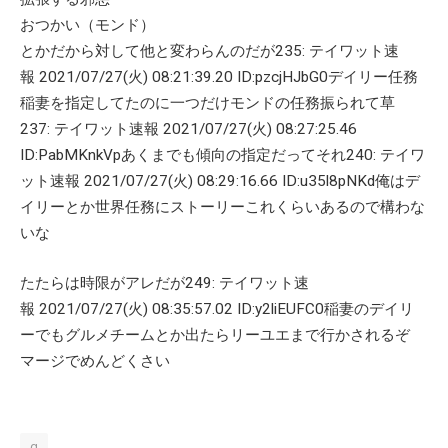
おつかい（モンド）
とかだから対して他と変わらんのだが235: テイワット速
報 2021/07/27(火) 08:21:39.20 ID:pzcjHJbG0デイリー任務
稲妻を指定してたのに一つだけモンドの任務振られて草
237: テイワット速報 2021/07/27(火) 08:27:25.46
ID:PabMKnkVpあくまでも傾向の指定だってそれ240: テイワ
ット速報 2021/07/27(火) 08:29:16.66 ID:u35l8pNKd俺はデ
イリーとか世界任務にストーリーこれくらいあるので構わな
いな
たたらは時限がアレだが249: テイワット速
報 2021/07/27(火) 08:35:57.02 ID:y2liEUFC0稲妻のデイリ
ーでもグルメチームとか出たらリーユエまで行かされるぞ
マージでめんどくさい
g