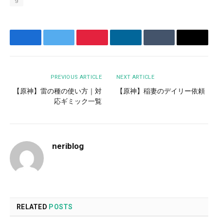
Facebook
Twitter
Pinterest
LinkedIn
Tumblr
Email
PREVIOUS ARTICLE
NEXT ARTICLE
【原神】雷の種の使い方｜対
【原神】稲妻のデイリー依頼
応ギミック一覧
neriblog
RELATED
POSTS