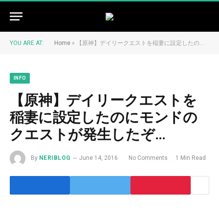
YOU ARE AT:
Home
»
【原神】デイリークエストを稲妻に設定したのにモンドのクエストが発生したぞ…
INFO
【原神】デイリークエストを
稲妻に設定したのにモンドの
クエストが発生したぞ…
By
NERIBLOG
June 14, 2016
No Comments
1 Min Read