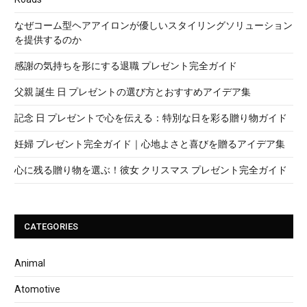
なぜコーム型ヘアアイロンが優しいスタイリングソリューション
を提供するのか
感謝の気持ちを形にする退職 プレゼント完全ガイド
父親 誕生 日 プレゼントの選び方とおすすめアイデア集
記念 日 プレゼントで心を伝える：特別な日を彩る贈り物ガイド
妊婦 プレゼント完全ガイド｜心地よさと喜びを贈るアイデア集
心に残る贈り物を選ぶ！彼女 クリスマス プレゼント完全ガイド
CATEGORIES
Animal
Atomotive