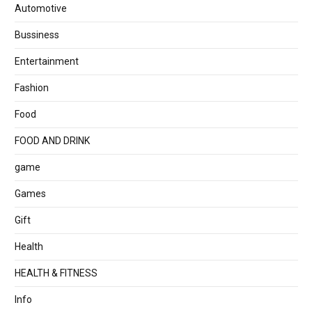
Automotive
Bussiness
Entertainment
Fashion
Food
FOOD AND DRINK
game
Games
Gift
Health
HEALTH & FITNESS
Info