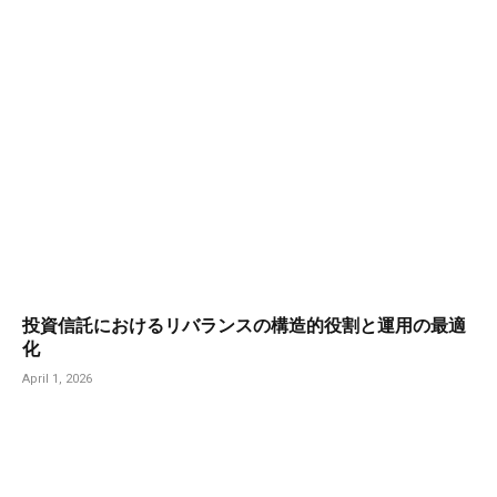
投資信託におけるリバランスの構造的役割と運用の最適
化
April 1, 2026