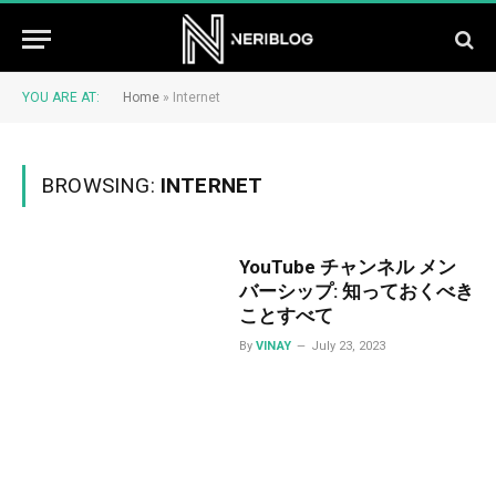
YOU ARE AT:
Home
»
Internet
BROWSING:
INTERNET
YouTube チャンネル メン
バーシップ: 知っておくべき
ことすべて
By
VINAY
July 23, 2023