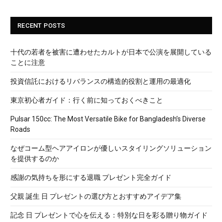
RECENT POSTS
十代の若者を被害に遭わせたカルトが日本で公演を展開している
ことに注意
投資信託におけるリバランスの構造的役割と運用の最適化
東京初心者ガイド：行く前に知っておくべきこと
Pulsar 150cc: The Most Versatile Bike for Bangladesh’s Diverse
Roads
なぜコーム型ヘアアイロンが優しいスタイリングソリューション
を提供するのか
感謝の気持ちを形にする退職 プレゼント完全ガイド
父親 誕生 日 プレゼントの選び方とおすすめアイデア集
記念 日 プレゼントで心を伝える：特別な日を彩る贈り物ガイド