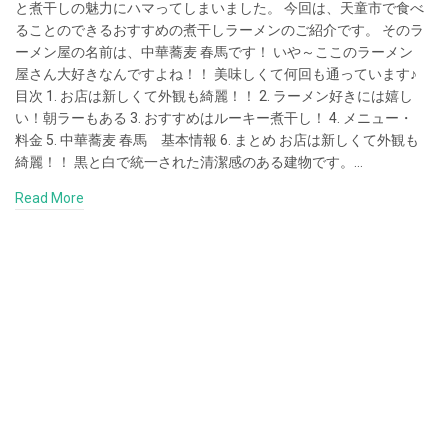
と煮干しの魅力にハマってしまいました。 今回は、天童市で食べ
ることのできるおすすめの煮干しラーメンのご紹介です。 そのラ
ーメン屋の名前は、中華蕎麦 春馬です！ いや～ここのラーメン
屋さん大好きなんですよね！！ 美味しくて何回も通っています♪
目次 1. お店は新しくて外観も綺麗！！ 2. ラーメン好きには嬉し
い！朝ラーもある 3. おすすめはルーキー煮干し！ 4. メニュー・
料金 5. 中華蕎麦 春馬 基本情報 6. まとめ お店は新しくて外観も
綺麗！！ 黒と白で統一された清潔感のある建物です。…
Read More