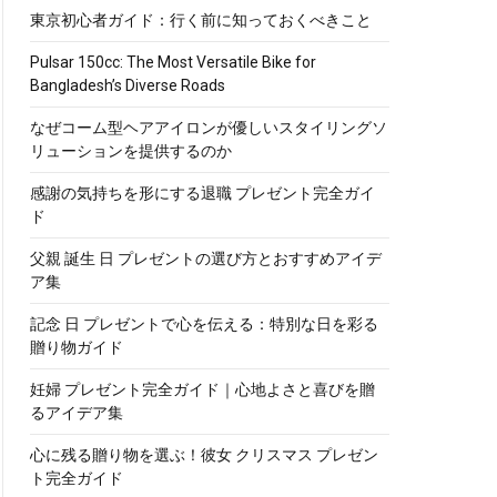
東京初心者ガイド：行く前に知っておくべきこと
Pulsar 150cc: The Most Versatile Bike for
Bangladesh’s Diverse Roads
なぜコーム型ヘアアイロンが優しいスタイリングソ
リューションを提供するのか
感謝の気持ちを形にする退職 プレゼント完全ガイ
ド
父親 誕生 日 プレゼントの選び方とおすすめアイデ
ア集
記念 日 プレゼントで心を伝える：特別な日を彩る
贈り物ガイド
妊婦 プレゼント完全ガイド｜心地よさと喜びを贈
るアイデア集
心に残る贈り物を選ぶ！彼女 クリスマス プレゼン
ト完全ガイド