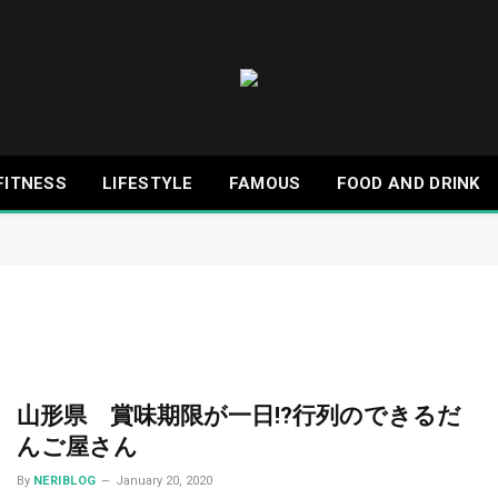
FITNESS
LIFESTYLE
FAMOUS
FOOD AND DRINK
山形県 賞味期限が一日!?行列のできるだ
んご屋さん
By
NERIBLOG
January 20, 2020