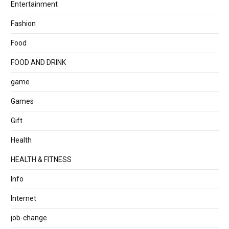
Entertainment
Fashion
Food
FOOD AND DRINK
game
Games
Gift
Health
HEALTH & FITNESS
Info
Internet
job‐change