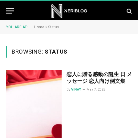
YOU ARE AT:
Home
»
Status
BROWSING:
STATUS
恋人に贈る感動の誕生 日 メ
ッセージ 恋人向け例文集
By
VINAY
May 7, 2025