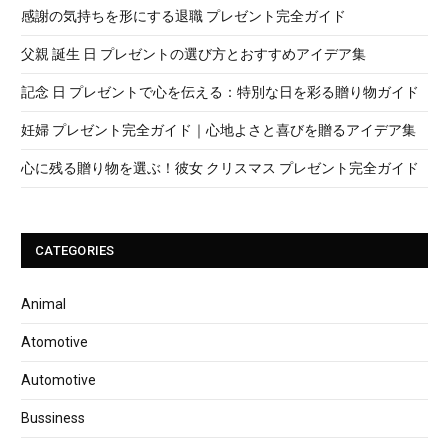
感謝の気持ちを形にする退職 プレゼント完全ガイド
父親 誕生 日 プレゼントの選び方とおすすめアイデア集
記念 日 プレゼントで心を伝える：特別な日を彩る贈り物ガイド
妊婦 プレゼント完全ガイド｜心地よさと喜びを贈るアイデア集
心に残る贈り物を選ぶ！彼女 クリスマス プレゼント完全ガイド
CATEGORIES
Animal
Atomotive
Automotive
Bussiness