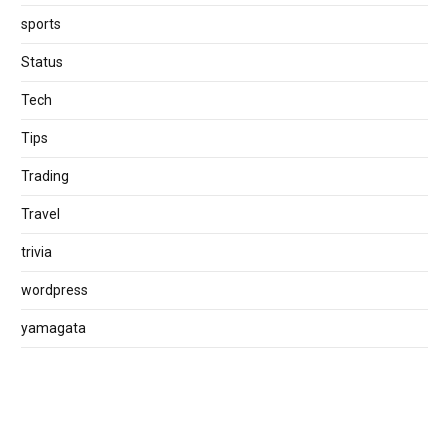
sports
Status
Tech
Tips
Trading
Travel
trivia
wordpress
yamagata