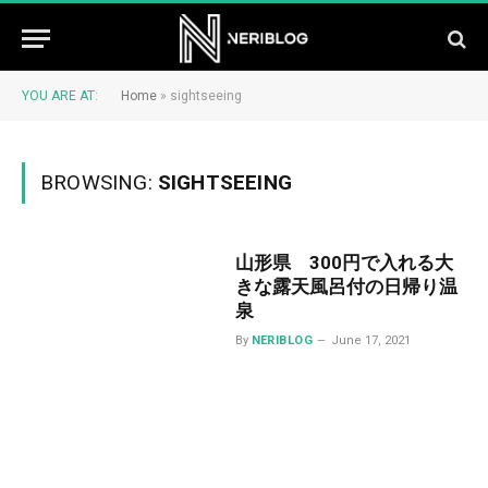
YOU ARE AT:
Home
»
sightseeing
BROWSING:
SIGHTSEEING
山形県 300円で入れる大
きな露天風呂付の日帰り温
泉
By
NERIBLOG
June 17, 2021