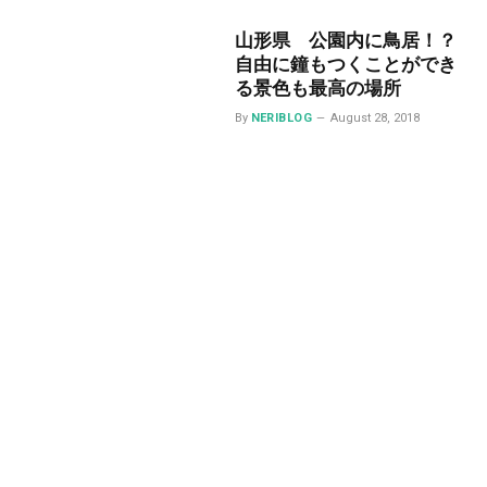
山形県 公園内に鳥居！？
自由に鐘もつくことができ
る景色も最高の場所
By
NERIBLOG
August 28, 2018