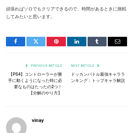
頑張ればソロでもクリアできるので、時間があるときに挑戦
してみたいと思います。
Facebook
Twitter
Pinterest
LinkedIn
Tumblr
Email
PREVIOUS ARTICLE
NEXT ARTICLE
【PS4】コントローラーが勝
ドッカンバトル最強キャララ
手に動くようになった時に必
ンキング：トップキャラ解説
要なものはたったの2つ！
【分解のやり方】
vinay