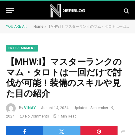
YOU ARE AT:
Home
»
【MHW:I】マスターランクのマム・タロトは一回だけで討伐が可能！装備のスキルや見た目の紹介
ENTERTAINMENT
【MHW:I】マスターランクの
マム・タロトは一回だけで討
伐が可能！装備のスキルや見
た目の紹介
By
VINAY
August 14, 2024
Updated:
September 19,
2024
No Comments
1 Min Read