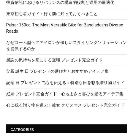
投資信託におけるリバランスの構造的役割と運用の最適化
東京初心者ガイド：行く前に知っておくべきこと
Pulsar 150cc: The Most Versatile Bike for Bangladesh’s Diverse
Roads
なぜコーム型ヘアアイロンが優しいスタイリングソリューション
を提供するのか
感謝の気持ちを形にする退職 プレゼント完全ガイド
父親 誕生 日 プレゼントの選び方とおすすめアイデア集
記念 日 プレゼントで心を伝える：特別な日を彩る贈り物ガイド
妊婦 プレゼント完全ガイド｜心地よさと喜びを贈るアイデア集
心に残る贈り物を選ぶ！彼女 クリスマス プレゼント完全ガイド
CATEGORIES