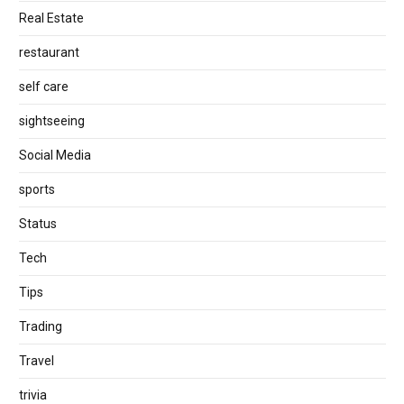
Real Estate
restaurant
self care
sightseeing
Social Media
sports
Status
Tech
Tips
Trading
Travel
trivia