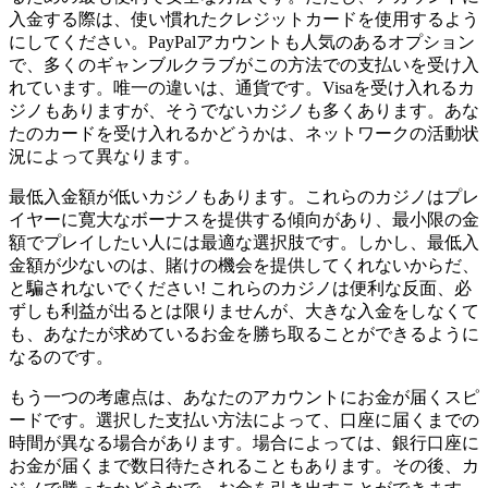
入金する際は、使い慣れたクレジットカードを使用するよう
にしてください。PayPalアカウントも人気のあるオプション
で、多くのギャンブルクラブがこの方法での支払いを受け入
れています。唯一の違いは、通貨です。Visaを受け入れるカ
ジノもありますが、そうでないカジノも多くあります。あな
たのカードを受け入れるかどうかは、ネットワークの活動状
況によって異なります。
最低入金額が低いカジノもあります。これらのカジノはプレ
イヤーに寛大なボーナスを提供する傾向があり、最小限の金
額でプレイしたい人には最適な選択肢です。しかし、最低入
金額が少ないのは、賭けの機会を提供してくれないからだ、
と騙されないでください! これらのカジノは便利な反面、必
ずしも利益が出るとは限りませんが、大きな入金をしなくて
も、あなたが求めているお金を勝ち取ることができるように
なるのです。
もう一つの考慮点は、あなたのアカウントにお金が届くスピ
ードです。選択した支払い方法によって、口座に届くまでの
時間が異なる場合があります。場合によっては、銀行口座に
お金が届くまで数日待たされることもあります。その後、カ