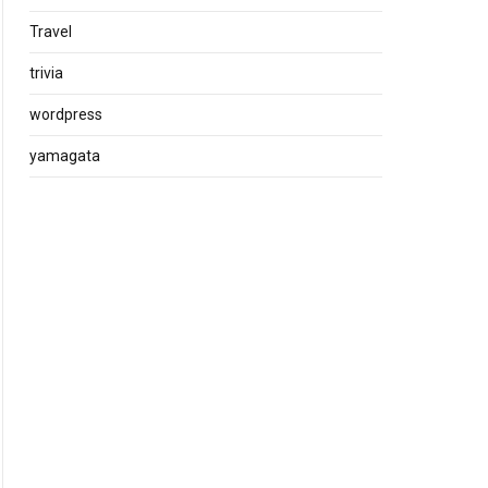
Travel
trivia
wordpress
yamagata