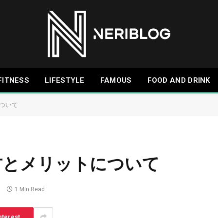
FITNESS
LIFESTYLE
FAMOUS
FOOD AND DRINK
ついて
方とメリットについて
s
1 Min Read
nterest