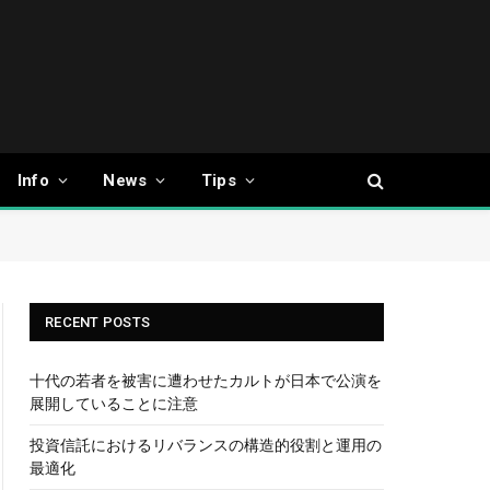
Info
News
Tips
RECENT POSTS
十代の若者を被害に遭わせたカルトが日本で公演を
展開していることに注意
投資信託におけるリバランスの構造的役割と運用の
最適化