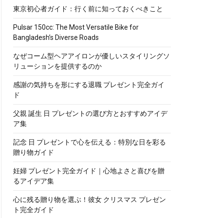
東京初心者ガイド：行く前に知っておくべきこと
Pulsar 150cc: The Most Versatile Bike for
Bangladesh’s Diverse Roads
なぜコーム型ヘアアイロンが優しいスタイリングソ
リューションを提供するのか
感謝の気持ちを形にする退職 プレゼント完全ガイ
ド
父親 誕生 日 プレゼントの選び方とおすすめアイデ
ア集
記念 日 プレゼントで心を伝える：特別な日を彩る
贈り物ガイド
妊婦 プレゼント完全ガイド｜心地よさと喜びを贈
るアイデア集
心に残る贈り物を選ぶ！彼女 クリスマス プレゼン
ト完全ガイド