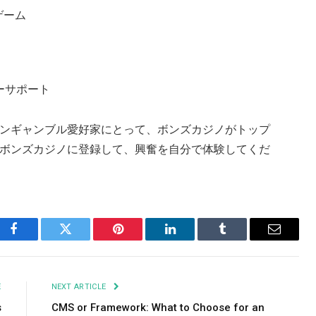
ゲーム
ーサポート
ンギャンブル愛好家にとって、ボンズカジノがトップ
ボンズカジノに登録して、興奮を自分で体験してくだ
Facebook
Twitter
Pinterest
LinkedIn
Tumblr
Email
E
NEXT ARTICLE
s
CMS or Framework: What to Choose for an