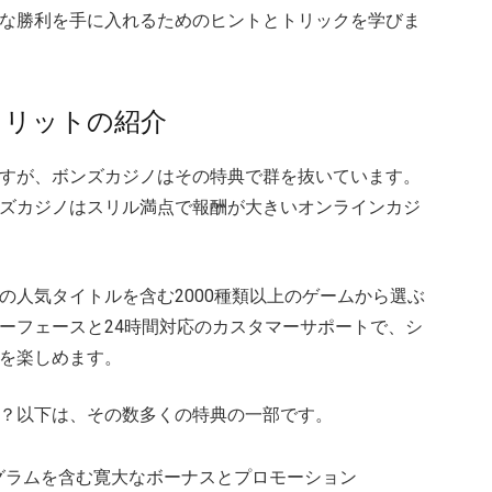
な勝利を手に入れるためのヒントとトリックを学びま
メリットの紹介
すが、ボンズカジノはその特典で群を抜いています。
ズカジノはスリル満点で報酬が大きいオンラインカジ
の人気タイトルを含む2000種類以上のゲームから選ぶ
ーフェースと24時間対応のカスタマーサポートで、シ
を楽しめます。
？以下は、その数多くの特典の一部です。
グラムを含む寛大なボーナスとプロモーション