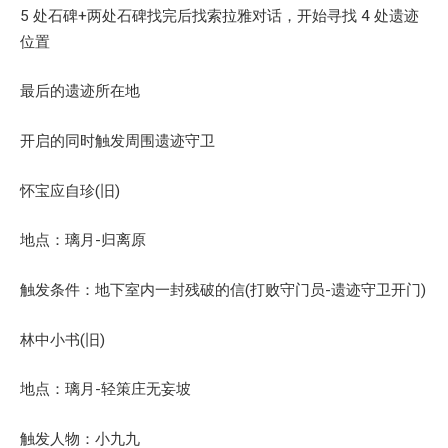
5 处石碑+两处石碑找完后找索拉雅对话，开始寻找 4 处遗迹
位置
最后的遗迹所在地
开启的同时触发周围遗迹守卫
怀宝应自珍(旧)
地点：璃月-归离原
触发条件：地下室内一封残破的信(打败守门员-遗迹守卫开门)
林中小书(旧)
地点：璃月-轻策庄无妄坡
触发人物：小九九