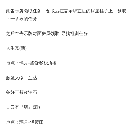
此告示牌领取任务，领取后在告示牌左边的房屋柱子上，领取
下一阶段的任务
之后在告示牌对面房屋领取-寻找祖训任务
大生意(新)
地点：璃月-望舒客栈顶楼
触发人物：兰达
备好三颗夜泊石
古云有『璃』(新)
地点：璃月-轻策庄