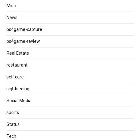
Misc
News
ps4game-capture
ps4game-review
Real Estate
restaurant
self care
sightseeing
Social Media
sports
Status
Tech