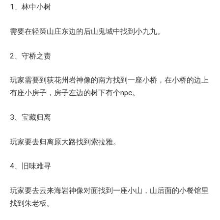
1、林中小树
需要在轻策山庄东边的后山鬼城中找到小九九。
2、守桥之责
玩家需要到荻花州岩神像的南方找到一座小桥，在小桥的边上
有座小房子，房子左边的树下有个npc。
3、宝藏归离
玩家要去归离原大路找到索拉雅。
4、旧味难寻
玩家要去云来海岩神像对面找到一座小山，山后面的小餐馆里
找到朱老板。