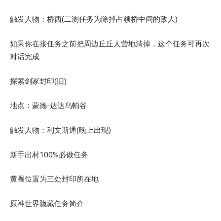
触发人物：桥西(二测任务为除掉占领桥中间的敌人)
如果你在接任务之前把周边丘丘人营地清掉，这个任务可再次
对话完成
探索剑冢封印(旧)
地点：蒙德-达达乌帕谷
触发人物：利文斯通(晚上出现)
新手出村100%必做任务
黄圈位置为三处封印所在地
原神世界隐藏任务简介