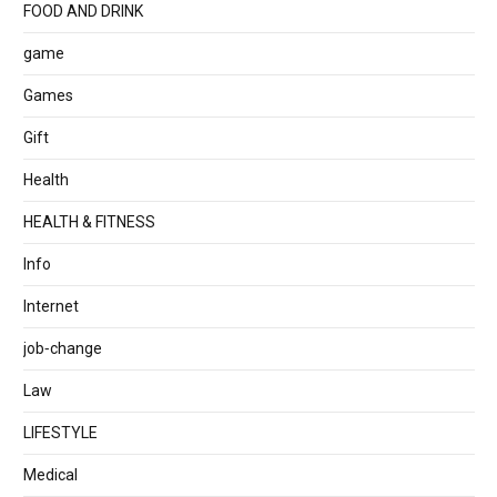
FOOD AND DRINK
game
Games
Gift
Health
HEALTH & FITNESS
Info
Internet
job‐change
Law
LIFESTYLE
Medical