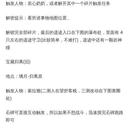
触发人物：若心奶奶，或者解开其中一个碎片触发任务
解密提示：看所述事物地图位置…
解锁完全部碎片，最后的遗迹入口在下图的瀑布处，里面有 4
只左右的遗迹守卫(比较简单，不难打)，遗迹中还有一颗岩神
瞳
宝藏归离(旧)
地点：璃月-归离原
触发人物：索拉雅(二测人在望舒客栈，三测改动在下图黄圈
处)
石碑可直接互动触发，所以如果不想战斗，迅速摸完石碑跑路
即可