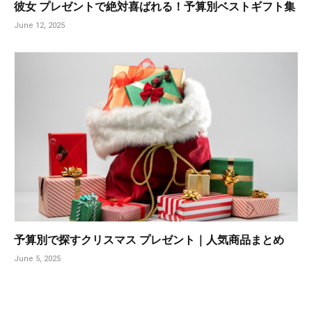
彼女 プレゼントで絶対喜ばれる！予算別ベストギフト集
June 12, 2025
予算別で探すクリスマス プレゼント｜人気商品まとめ
June 5, 2025