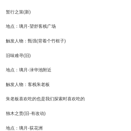
暂行之策(新)
地点：璃月-望舒客栈广场
触发人物：甄强(背着个竹框子)
旧味难寻(旧)
地点：璃月-渌华池附近
触发人物：客栈朱老板
朱老板喜欢吃的也是我们探索时喜欢吃的
独木之责(旧-有改动)
地点：璃月-荻花洲