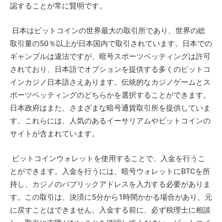
認することが常に賢明です。
日本はビットコインの世界最大の取引所であり、世界の総
取引量の50％以上が日本国内で取引されています。日本での
ギャンブルは違法ですが、暗号スポーツベッティングは許可
されており、日本語でオプションを提供する多くの
ビットコ
インカジノ日本語
さえあります。伝統的なカジノゲームとス
ポーツベッティングのどちらかを選択することができます。
日本政府はまた、さまざまな暗号通貨取引所を提供していま
す。これらには、人気のあるイーサリアムやビットコインの
サイトが含まれています。
ビットコインウォレットを使用することで、入金を行うこ
とができます。入金を行うには、暗号ウォレットにBTCを所
持し、カジノのパブリックアドレスを入力する必要がありま
す。この取引は、決済に5分から1時間かかる場合があり、元
に戻すことはできません。入金する前に、必ず税理士に相談