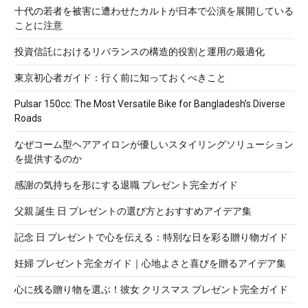
十代の若者を被害に遭わせたカルトが日本で公演を展開している
ことに注意
投資信託におけるリバランスの構造的役割と運用の最適化
東京初心者ガイド：行く前に知っておくべきこと
Pulsar 150cc: The Most Versatile Bike for Bangladesh’s Diverse
Roads
なぜコーム型ヘアアイロンが優しいスタイリングソリューション
を提供するのか
感謝の気持ちを形にする退職 プレゼント完全ガイド
父親 誕生 日 プレゼントの選び方とおすすめアイデア集
記念 日 プレゼントで心を伝える：特別な日を彩る贈り物ガイド
妊婦 プレゼント完全ガイド｜心地よさと喜びを贈るアイデア集
心に残る贈り物を選ぶ！彼女 クリスマス プレゼント完全ガイド