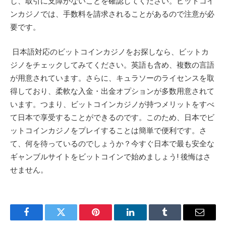
し、取引に支障がないことを確認してください。ビットコイ
ンカジノでは、手数料を請求されることがあるので注意が必
要です。
日本語対応のビットコインカジノをお探しなら、ビットカ
ジノをチェックしてみてください。英語も含め、複数の言語
が用意されています。さらに、キュラソーのライセンスを取
得しており、柔軟な入金・出金オプションが多数用意されて
います。つまり、ビットコインカジノが持つメリットをすべ
て日本で享受することができるのです。このため、日本でビ
ットコインカジノをプレイすることは簡単で便利です。さ
て、何を待っているのでしょうか？今すぐ日本で最も安全な
ギャンブルサイトをビットコインで始めましょう! 後悔はさ
せません。
Facebook
Twitter
Pinterest
LinkedIn
Tumblr
Email