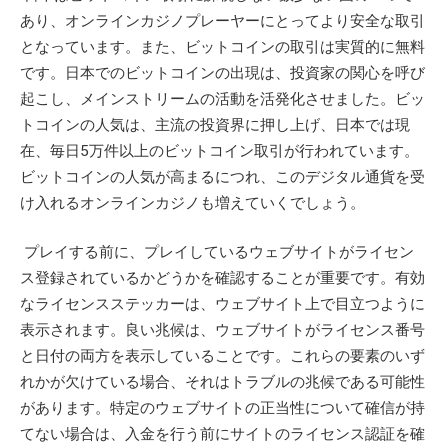
あり、オンラインカジノプレーヤーにとってより安全な取引
となっています。また、ビットコインの取引は実質的に無料
です。日本でのビットコインの出現は、投資家の関心を呼び
起こし、メインストリームの活動を活発化させました。ビッ
トコインの人気は、主流の投資界に押し上げ、日本では現
在、毎日5万件以上のビットコイン取引が行われています。
ビットコインの人気が高まるにつれ、このデジタル通貨を受
け入れるオンラインカジノも増えていくでしょう。
プレイする前に、プレイしているウェブサイトがライセン
ス登録されているかどうかを確認することが重要です。有効
なライセンスステッカーは、ウェブサイト上で目立つように
表示されます。良い兆候は、ウェブサイトがライセンス番号
と日付の両方を表示していることです。これらの要素のいず
れかが欠けている場合、それはトラブルの兆候である可能性
があります。特定のウェブサイトの正当性について確信が持
てない場合は、入金を行う前にサイトのライセンス認証を確