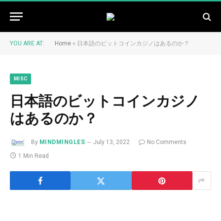
YOU ARE AT:
Home
»
日本語のビットコインカジノはあるのか？
MISC
日本語のビットコインカジノ
はあるのか？
By
MINDMINGLES
July 13, 2022
No Comments
1 Min Read