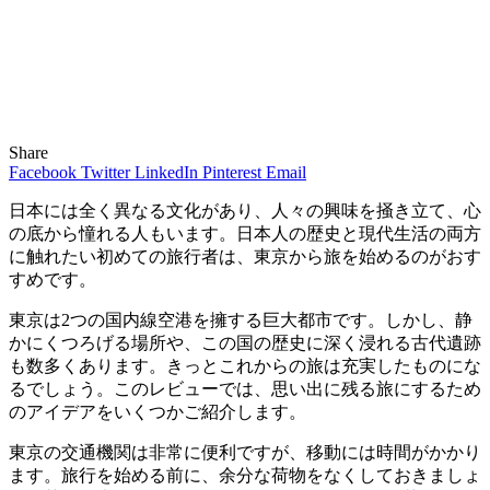
Share
Facebook
Twitter
LinkedIn
Pinterest
Email
日本には全く異なる文化があり、人々の興味を掻き立て、心
の底から憧れる人もいます。日本人の歴史と現代生活の両方
に触れたい初めての旅行者は、東京から旅を始めるのがおす
すめです。
東京は2つの国内線空港を擁する巨大都市です。しかし、静
かにくつろげる場所や、この国の歴史に深く浸れる古代遺跡
も数多くあります。きっとこれからの旅は充実したものにな
るでしょう。このレビューでは、思い出に残る旅にするため
のアイデアをいくつかご紹介します。
東京の交通機関は非常に便利ですが、移動には時間がかかり
ます。旅行を始める前に、余分な荷物をなくしておきましょ