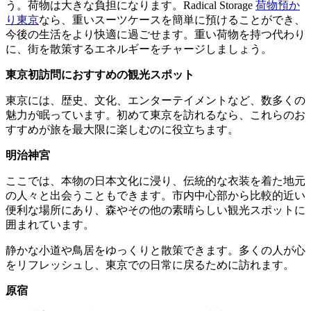
う。荷物は大きな負担になります。Radical Storage
荷物預か
り東京
なら、重いスーツケースを簡単に預けることができ、
今後の生活をより快適に過ごせます。重い荷物を持つ代わり
に、街を散策するエネルギーをチャージしましょう。
東京初訪問におすすめの観光スポット
東京には、歴史、文化、エンターテイメントなど、数多くの
魅力が眠っています。初めて東京を訪れるなら、これらのお
すすめが旅を最大限に楽しむのに役立ちます。
明治神宮
ここでは、本物の日本文化に浸り、伝統的な衣装を着た地元
の人々と出会うこともできます。市内中心部から比較的近い
便利な場所にあり、森やその他の素晴らしい観光スポットに
囲まれています。
静かな小道や鳥居をゆっくりと散策できます。多くの人が心
をリフレッシュし、東京での日常に戻るために訪れます。
原宿