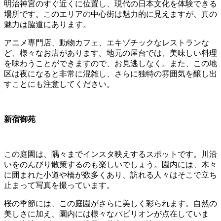
明治神宮のすぐ近くに位置し、現代の日本文化を体験できる
場所です。このエリアの中心街は魅力的に見えますが、真の
魅力は脇道にあります。
アニメ専門店、動物カフェ、エキゾチックなレストランな
ど、様々なお店があります。地元の屋台では、美味しい料理
を味わうことができますので、お見逃しなく。また、この地
区は夜になると非常に混雑し、さらに独特の雰囲気を醸し出
すことにも注意してください。
新宿御苑
この庭園は、隅々までインスタ映えするスポットです。川沿
いをのんびり散策するのも楽しいでしょう。園内には、木々
に囲まれた小道や橋が数多くあり、訪れる人々はそこで立ち
止まって写真を撮っています。
桜の季節には、この庭園がさらに美しく彩られます。自然の
美しさに加え、園内には様々なパビリオンが点在していま