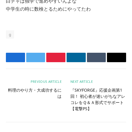
白チャは独学で進めやすいんよな
中学生の時に数検とるためにやってたわ
g
Facebook
Twitter
Pinterest
LinkedIn
Tumblr
Email
PREVIOUS ARTICLE
NEXT ARTICLE
料理のやり方・大成功するに
『SKYFORGE』応援企画第1
は
回！ 初心者が迷いがちなアレ
コレをＱ＆Ａ形式でサポート
【電撃PS】