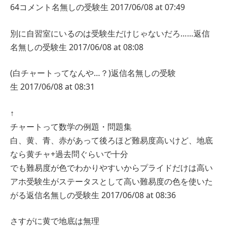
64コメント名無しの受験生
2017/06/08 at 07:49
別に自習室にいるのは受験生だけじゃないだろ……
返信
名無しの受験生
2017/06/08 at 08:08
(白チャートってなんや…？)
返信
名無しの受験
生
2017/06/08 at 08:31
↑
チャートって数学の例題・問題集
白、黄、青、赤があって後ろほど難易度高いけど、地底
なら黄チャ+過去問ぐらいで十分
でも難易度が色でわかりやすいからプライドだけは高い
アホ受験生がステータスとして高い難易度の色を使いた
がる
返信
名無しの受験生
2017/06/08 at 08:36
さすがに黄で地底は無理