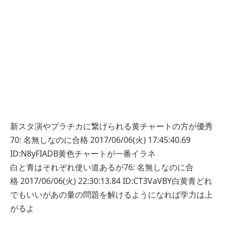
新スタ演やプラチカに繋げられる黄チャートの方が優秀
70: 名無しなのに合格 2017/06/06(火) 17:45:40.69
ID:N8yFIADB黄色チャートが一番イラネ
白と青はそれぞれ使い道あるが76: 名無しなのに合
格 2017/06/06(火) 22:30:13.84 ID:CT3VaVBY白黄青どれ
でもいいがあの量の問題を解けるようになれば学力は上
がるよ