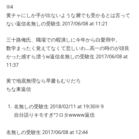
※4
黄チャにしか手が出ないような層でも受かるとは言って
ない
返信
名無しの受験生
2017/06/08 at 11:21
三十路俺氏、職場での暇潰しに今年から白愛用中。
数学まったく覚えてなくて悲しいわ…高一の時のが頭良
かった感すら漂うw
返信
名無しの受験生
2017/06/08 at
11:37
黄で地底無理なら早慶もむりだろ
ちな東
返信
名無しの受験生
2018/02/11 at 19:30
※ 9
自分語りキモすぎワロタwwww
返信
名無しの受験生
2017/06/08 at 12:44