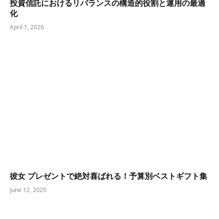
投資信託におけるリバランスの構造的役割と運用の最適
化
April 1, 2026
彼女 プレゼントで絶対喜ばれる！予算別ベストギフト集
June 12, 2025