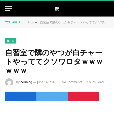
YOU ARE AT:
Home
»
自習室で隣のやつが白チャートやっててクソワロタｗｗｗｗｗｗ
INFO
自習室で隣のやつが白チャー
トやっててクソワロタｗｗｗ
ｗｗｗ
By
neriblog
June 14, 2016
No Comments
2 Mins Read