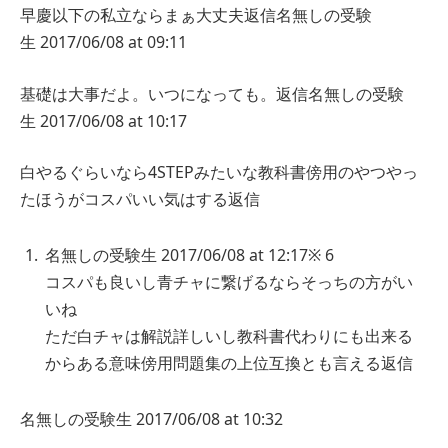
早慶以下の私立ならまぁ大丈夫
返信
名無しの受験
生
2017/06/08 at 09:11
基礎は大事だよ。いつになっても。
返信
名無しの受験
生
2017/06/08 at 10:17
白やるぐらいなら4STEPみたいな教科書傍用のやつやっ
たほうがコスパいい気はする
返信
名無しの受験生
2017/06/08 at 12:17
※ 6
コスパも良いし青チャに繋げるならそっちの方がい
いね
ただ白チャは解説詳しいし教科書代わりにも出来る
からある意味傍用問題集の上位互換とも言える
返信
名無しの受験生
2017/06/08 at 10:32