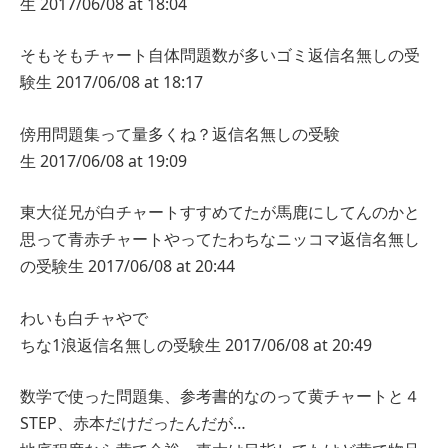
生
2017/06/08 at 18:04
そもそもチャート自体問題数が多いゴミ
返信
名無しの受
験生
2017/06/08 at 18:17
傍用問題集って量多くね？
返信
名無しの受験
生
2017/06/08 at 19:09
東大従兄が白チャートすすめてたが馬鹿にしてんのかと
思って青赤チャートやってたわちなニッコマ
返信
名無し
の受験生
2017/06/08 at 20:44
わいも白チャやで
ちな1浪
返信
名無しの受験生
2017/06/08 at 20:49
数学で使った問題集、参考書的なのって黄チャートと４
STEP、赤本だけだったんだが…