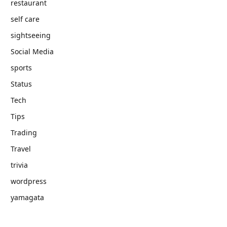
restaurant
self care
sightseeing
Social Media
sports
Status
Tech
Tips
Trading
Travel
trivia
wordpress
yamagata