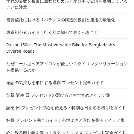
十代の若者を被害に遭わせたカルトが日本で公演を展開している
ことに注意
投資信託におけるリバランスの構造的役割と運用の最適化
東京初心者ガイド：行く前に知っておくべきこと
Pulsar 150cc: The Most Versatile Bike for Bangladesh’s
Diverse Roads
なぜコーム型ヘアアイロンが優しいスタイリングソリューション
を提供するのか
感謝の気持ちを形にする退職 プレゼント完全ガイド
父親 誕生 日 プレゼントの選び方とおすすめアイデア集
記念 日 プレゼントで心を伝える：特別な日を彩る贈り物ガイド
妊婦 プレゼント完全ガイド｜心地よさと喜びを贈るアイデア集
心に残る贈り物を選ぶ！彼女 クリスマス プレゼント完全ガイド