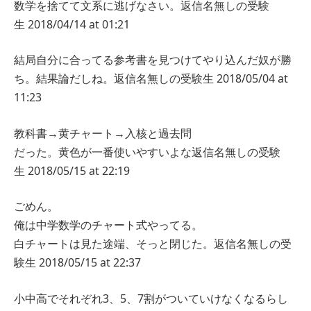
数学を捨てて文系に逃げなさい。
返信
名無しの受験
生
2018/04/14 at 01:21
結局自分に合ってる参考書を見つけてやり込んだ奴が勝
ち。結果論だしね。
返信
名無しの受験生
2018/05/04 at
11:23
教科書→黄チャート→入核と過去問
だった。黄色が一番使いやすいよな
返信
名無しの受験
生
2018/05/15 at 22:19
ごめん。
俺は中学数学のチャート式やってる。
白チャートは見た途端、そっと閉じた。
返信
名無しの受
験生
2018/05/15 at 22:37
小中高でそれぞれ3、5、7割がついていけなくなるらし