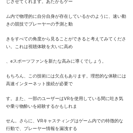
じさせてくれます。あたかもゲー
ム内で物理的に自分自身が存在しているかのように、速い動
きの競技でプレーヤーの予測と動
きをすべての角度から見ることができると考えてみてくださ
い。これは視聴体験を大いに高め
、
e
スポーツファンを新たな高みに導くでしょう。
もちろん、この技術には欠点もあります。理想的な体験には
高速インターネット接続が必要で
す。また、一部のユーザーは
VR
を使用している間に吐き気
や乗り物酔いを経験するかもしれま
せん。さらに、
VR
キャスティングはゲーム内での特徴的な
行動で、プレーヤー情報を漏洩する