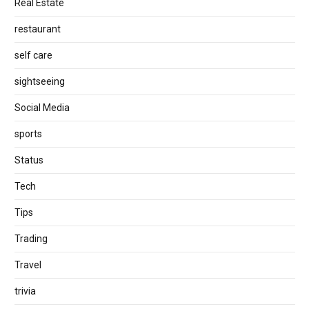
Real Estate
restaurant
self care
sightseeing
Social Media
sports
Status
Tech
Tips
Trading
Travel
trivia