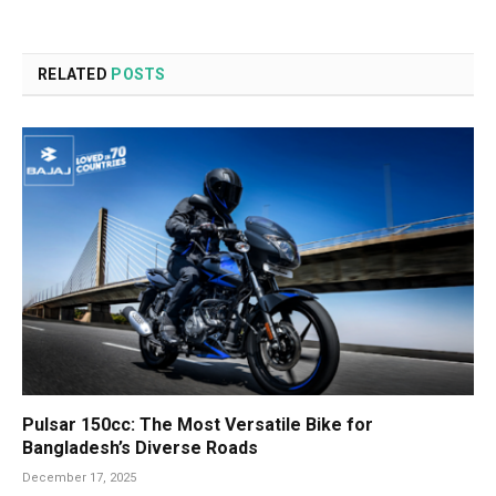
RELATED
POSTS
Pulsar 150cc: The Most Versatile Bike for
Bangladesh’s Diverse Roads
December 17, 2025