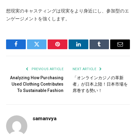
想現実のキャスティングは現実をより身近にし、参加型のエ
ンゲージメントを強くします。
Facebook
Twitter
Pinterest
LinkedIn
Tumblr
Email
PREVIOUS ARTICLE
NEXT ARTICLE
Analyzing How Purchasing
「オンラインカジノの革新
Used Clothing Contributes
者」が日本上陸！日本市場を
To Sustainable Fashion
席巻する勢い！
samanvya