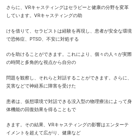
さらに、
VR
キャスティングはセラピーと健康の分野を変革
しています。
VR
キャスティングの助
けを借りて、セラピストは経験を再現し、患者が安全な環境
で恐怖症、
PTSD
、不安に対処する
のを助けることができます。これにより、個々の人々が実際
の時間と多角的な視点から自分の
問題を観察し、それらと対話することができます。さらに、
災害などで神経系に障害を受けた
患者は、仮想環境で対話できる没入型の物理療法によって身
体機能の回復効果を得ることもで
きます。その結果、
VR
キャスティングの影響はエンターテ
イメントを超えて広がり、健康など