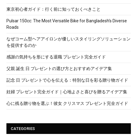
東京初心者ガイド：行く前に知っておくべきこと
Pulsar 150cc: The Most Versatile Bike for Bangladesh’s Diverse
Roads
なぜコーム型ヘアアイロンが優しいスタイリングソリューション
を提供するのか
感謝の気持ちを形にする退職 プレゼント完全ガイド
父親 誕生 日 プレゼントの選び方とおすすめアイデア集
記念 日 プレゼントで心を伝える：特別な日を彩る贈り物ガイド
妊婦 プレゼント完全ガイド｜心地よさと喜びを贈るアイデア集
心に残る贈り物を選ぶ！彼女 クリスマス プレゼント完全ガイド
CATEGORIES