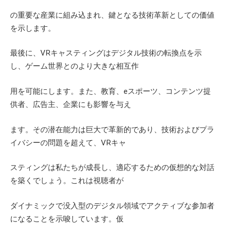
の重要な産業に組み込まれ、鍵となる技術革新としての価値
を示します。
最後に、
VR
キャスティングはデジタル技術の転換点を示
し、ゲーム世界とのより大きな相互作
用を可能にします。また、教育、
e
スポーツ、コンテンツ提
供者、広告主、企業にも影響を与え
ます。その潜在能力は巨大で革新的であり、技術およびプラ
イバシーの問題を超えて、
VR
キャ
スティングは私たちが成長し、適応するための仮想的な対話
を築くでしょう。これは視聴者が
ダイナミックで没入型のデジタル領域でアクティブな参加者
になることを示唆しています。仮