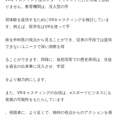
りません。教育機関は、没入型の学
習体験を提供するために
VR
キャスティングを検討していま
す。例えば、医学生は
VR
を使って手
術を外科医の視点から見ることができ、従来の手段では提供
できないユニークで深い洞察を得
ることができます。同様に、仮想現実での歴史再現は、生徒
を過去の出来事に没入させ、学習
をより魅力的にします。
また、
VR
キャスティングの台頭は、
e
スポーツビジネスにも
発展の可能性をもたらしています
。視聴者に、より近くで、独特の視点からのアクションを感