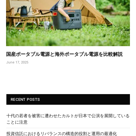
国産ポータブル電源と海外ポータブル電源を比較解説
June 17, 2025
RECENT POSTS
十代の若者を被害に遭わせたカルトが日本で公演を展開している
ことに注意
投資信託におけるリバランスの構造的役割と運用の最適化