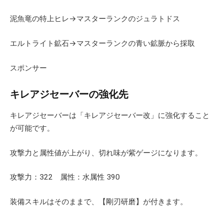
泥魚竜の特上ヒレ→マスターランクのジュラトドス
エルトライト鉱石→マスターランクの青い鉱脈から採取
スポンサー
キレアジセーバーの強化先
キレアジセーバーは「キレアジセーバー改」に強化すること
が可能です。
攻撃力と属性値が上がり、切れ味が紫ゲージになります。
攻撃力：322 属性：水属性 390
装備スキルはそのままで、【剛刃研磨】が付きます。