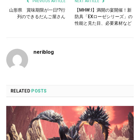
PREVIOUS ARTICLE
NEXT ARTICLE
山形県 賞味期限が一日!?行
【MHW:I】満開の宴開催！新
列のできるだんご屋さん
防具「EXローゼシリーズ」の
性能と見た目、必要素材など
neriblog
RELATED
POSTS