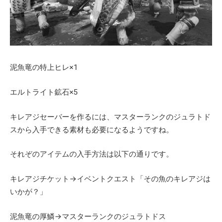
泥魚竜の特上ヒレ×1
エルトライト鉱石×5
キレアジセーバーを作るには、マスターランクのジュラトド
スから入手できる素材も必要になるようですね。
それぞのアイテムの入手方法は以下の通りです。
キレアジチケット→イベントクエスト「その魚のキレアジは
いかが？」
泥魚竜の厚鱗→マスターランクのジュラトドス