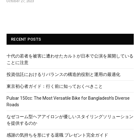
October 27, 2023
RECENT POSTS
十代の若者を被害に遭わせたカルトが日本で公演を展開している
ことに注意
投資信託におけるリバランスの構造的役割と運用の最適化
東京初心者ガイド：行く前に知っておくべきこと
Pulsar 150cc: The Most Versatile Bike for Bangladesh’s Diverse
Roads
なぜコーム型ヘアアイロンが優しいスタイリングソリューション
を提供するのか
感謝の気持ちを形にする退職 プレゼント完全ガイド