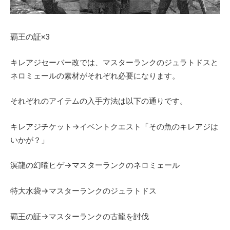
覇王の証×3
キレアジセーバー改では、マスターランクのジュラトドスと
ネロミェールの素材がそれぞれ必要になります。
それぞれのアイテムの入手方法は以下の通りです。
キレアジチケット→イベントクエスト「その魚のキレアジは
いかが？」
溟龍の幻曜ヒゲ→マスターランクのネロミェール
特大水袋→マスターランクのジュラトドス
覇王の証→マスターランクの古龍を討伐