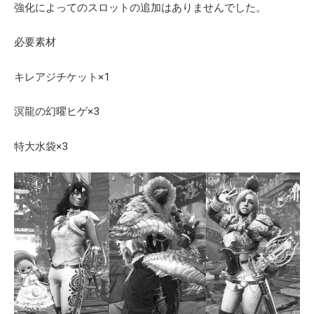
強化によってのスロットの追加はありませんでした。
必要素材
キレアジチケット×1
溟龍の幻曜ヒゲ×3
特大水袋×3