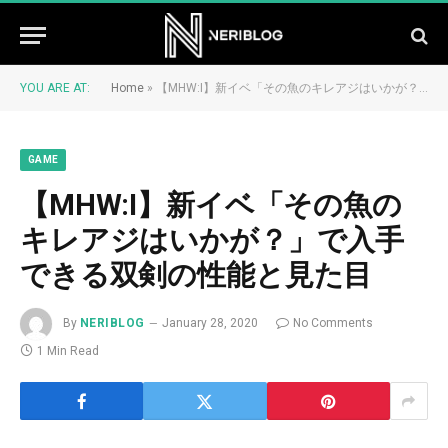
YOU ARE AT:
Home
»
【MHW:I】新イベ「その魚のキレアジはいかが？」で入手できる双剣の性能と見た目
GAME
【MHW:I】新イベ「その魚の
キレアジはいかが？」で入手
できる双剣の性能と見た目
By
NERIBLOG
January 28, 2020
No Comments
1 Min Read