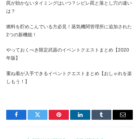
罠が効かないタイミングはいつ？シビレ罠と落とし穴の違い
は？
燃料を貯めこんでいる方必見！蒸気機関管理所に追加された
2つの新機能！
やっておくべき限定武器のイベントクエストまとめ【2020
年版】
重ね着が入手できるイベントクエストまとめ【おしゃれを楽
しもう！】
Facebook
Twitter
Pinterest
LinkedIn
Tumblr
Email