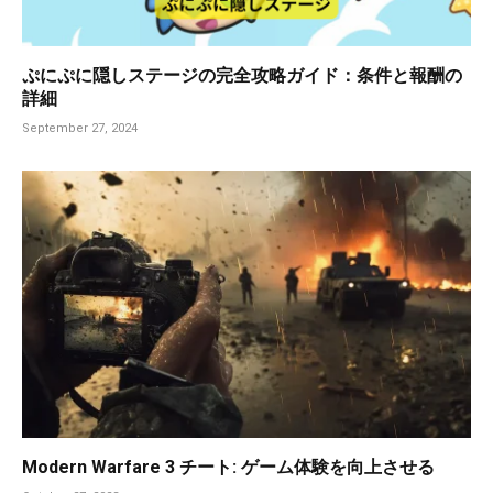
ぷにぷに隠しステージの完全攻略ガイド：条件と報酬の
詳細
September 27, 2024
Modern Warfare 3 チート: ゲーム体験を向上させる