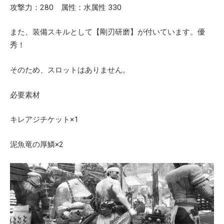
攻撃力：280 属性：水属性 330
また、装備スキルとして【剛刃研磨】が付いています。優
秀！
そのため、スロットはありません。
必要素材
キレアジチケット×1
泥魚竜の厚鱗×2