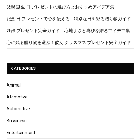
父親 誕生 日 プレゼントの選び方とおすすめアイデア集
記念 日 プレゼントで心を伝える：特別な日を彩る贈り物ガイド
妊婦 プレゼント完全ガイド｜心地よさと喜びを贈るアイデア集
心に残る贈り物を選ぶ！彼女 クリスマス プレゼント完全ガイド
CATEGORIES
Animal
Atomotive
Automotive
Bussiness
Entertainment