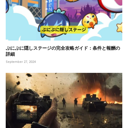
ぷにぷに隠しステージの完全攻略ガイド：条件と報酬の
詳細
September 27, 2024