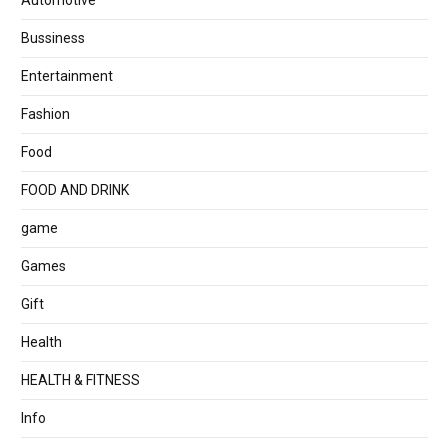
Bussiness
Entertainment
Fashion
Food
FOOD AND DRINK
game
Games
Gift
Health
HEALTH & FITNESS
Info