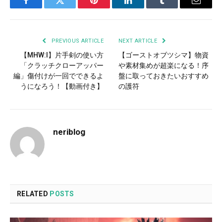
Facebook
Twitter
Pinterest
LinkedIn
Tumblr
Email
PREVIOUS ARTICLE
NEXT ARTICLE
【MHW:I】片手剣の使い方
【ゴーストオブツシマ】物資
「クラッチクローアッパー
や素材集めが超楽になる！序
編」傷付けが一回でできるよ
盤に取っておきたいおすすめ
うになろう！【動画付き】
の護符
neriblog
RELATED
POSTS