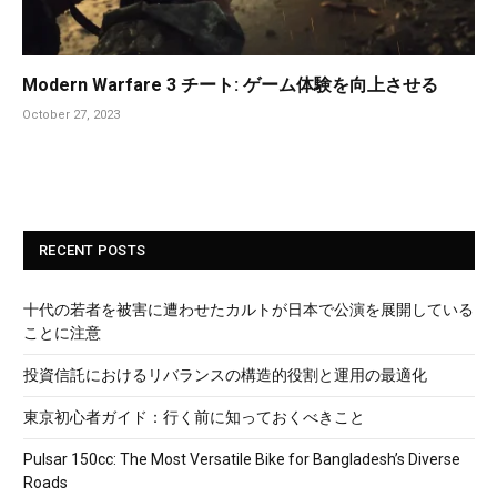
Modern Warfare 3 チート: ゲーム体験を向上させる
October 27, 2023
RECENT POSTS
十代の若者を被害に遭わせたカルトが日本で公演を展開している
ことに注意
投資信託におけるリバランスの構造的役割と運用の最適化
東京初心者ガイド：行く前に知っておくべきこと
Pulsar 150cc: The Most Versatile Bike for Bangladesh’s Diverse
Roads