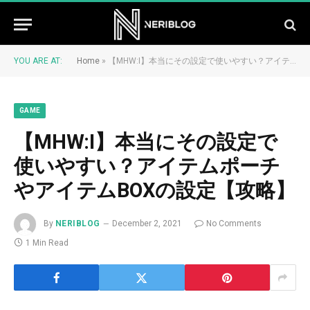
YOU ARE AT:
Home
»
【MHW:I】本当にその設定で使いやすい？アイテムポーチやアイテムBOXの設定【攻略】
GAME
【MHW:I】本当にその設定で
使いやすい？アイテムポーチ
やアイテムBOXの設定【攻略】
By
NERIBLOG
December 2, 2021
No Comments
1 Min Read