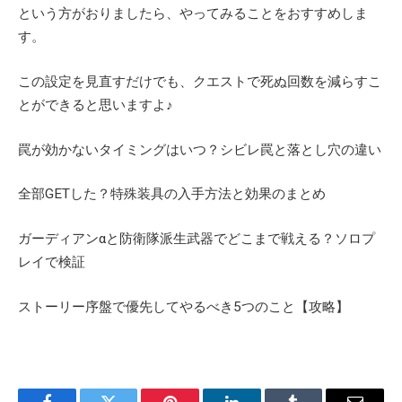
という方がおりましたら、やってみることをおすすめしま
す。
この設定を見直すだけでも、クエストで死ぬ回数を減らすこ
とができると思いますよ♪
罠が効かないタイミングはいつ？シビレ罠と落とし穴の違い
全部GETした？特殊装具の入手方法と効果のまとめ
ガーディアンαと防衛隊派生武器でどこまで戦える？ソロプ
レイで検証
ストーリー序盤で優先してやるべき5つのこと【攻略】