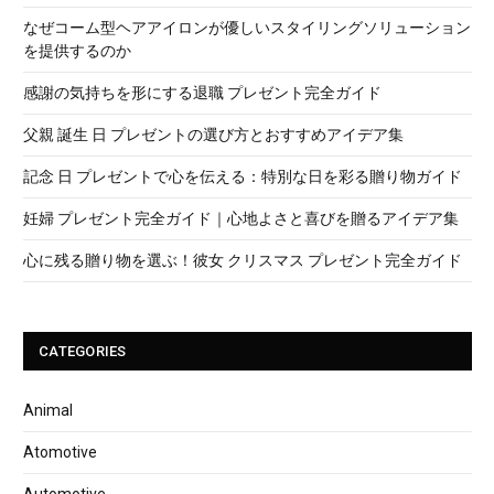
なぜコーム型ヘアアイロンが優しいスタイリングソリューション
を提供するのか
感謝の気持ちを形にする退職 プレゼント完全ガイド
父親 誕生 日 プレゼントの選び方とおすすめアイデア集
記念 日 プレゼントで心を伝える：特別な日を彩る贈り物ガイド
妊婦 プレゼント完全ガイド｜心地よさと喜びを贈るアイデア集
心に残る贈り物を選ぶ！彼女 クリスマス プレゼント完全ガイド
CATEGORIES
Animal
Atomotive
Automotive