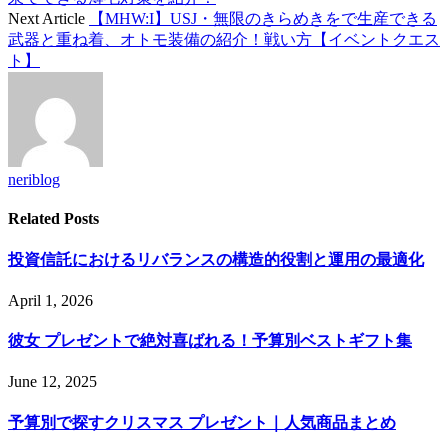
Next Article
【MHW:I】USJ・無限のきらめきをで生産できる
武器と重ね着、オトモ装備の紹介！戦い方【イベントクエス
ト】
neriblog
Related
Posts
投資信託におけるリバランスの構造的役割と運用の最適化
April 1, 2026
彼女 プレゼントで絶対喜ばれる！予算別ベストギフト集
June 12, 2025
予算別で探すクリスマス プレゼント｜人気商品まとめ