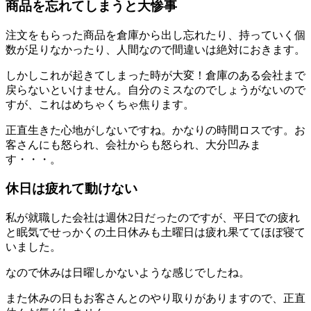
商品を忘れてしまうと大惨事
注文をもらった商品を倉庫から出し忘れたり、持っていく個
数が足りなかったり、人間なので間違いは絶対におきます。
しかしこれが起きてしまった時が大変！倉庫のある会社まで
戻らないといけません。自分のミスなのでしょうがないので
すが、これはめちゃくちゃ焦ります。
正直生きた心地がしないですね。かなりの時間ロスです。お
客さんにも怒られ、会社からも怒られ、大分凹みま
す・・・。
休日は疲れて動けない
私が就職した会社は週休2日だったのですが、平日での疲れ
と眠気でせっかくの土日休みも土曜日は疲れ果ててほぼ寝て
いました。
なので休みは日曜しかないような感じでしたね。
また休みの日もお客さんとのやり取りがありますので、正直