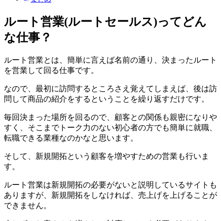
ルート営業(ルートセールス)ってどん
な仕事？
ルート営業とは、簡単に言えば名前の通り、決まったルート
を営業して回る仕事です。
なので、最初に訪問するところさえ覚えてしまえば、後は訪
問して商品の紹介をするということを繰り返すだけです。
毎回決まった場所を回るので、顧客との関係も親密になりや
すく、そこまでトーク力のない初心者の方でも簡単に就職、
転職できる業種なのかなと思います。
そして、新規開拓という顧客を増やすための営業も行いま
す。
ルート営業は新規開拓の必要がないと説明しているサイトも
ありますが、新規開拓をしなければ、売上げを上げることが
できません。