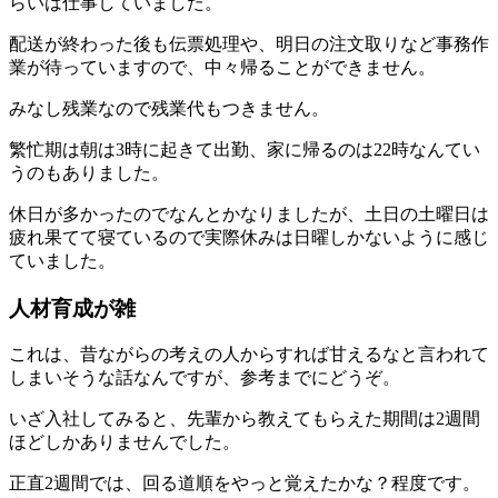
らいは仕事していました。
配送が終わった後も伝票処理や、明日の注文取りなど事務作
業が待っていますので、中々帰ることができません。
みなし残業なので残業代もつきません。
繁忙期は朝は3時に起きて出勤、家に帰るのは22時なんてい
うのもありました。
休日が多かったのでなんとかなりましたが、土日の土曜日は
疲れ果てて寝ているので実際休みは日曜しかないように感じ
ていました。
人材育成が雑
これは、昔ながらの考えの人からすれば甘えるなと言われて
しまいそうな話なんですが、参考までにどうぞ。
いざ入社してみると、先輩から教えてもらえた期間は2週間
ほどしかありませんでした。
正直2週間では、回る道順をやっと覚えたかな？程度です。