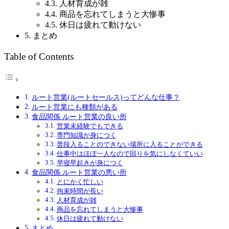
4.3. 人材育成が雑
4.4. 商品を忘れてしまうと大惨事
4.5. 休日は疲れて動けない
5. まとめ
Table of Contents
ルート営業(ルートセールス)ってどんな仕事？
ルート営業にも種類がある
食品関係 ルート営業の良い所
営業未経験でもできる
専門知識が身につく
普段入ることのできない場所に入ることができる
仕事中はほぼ一人なので回りを気にしなくていい
早寝早起きが身につく
食品関係 ルート営業の悪い所
とにかく忙しい
拘束時間が長い
人材育成が雑
商品を忘れてしまうと大惨事
休日は疲れて動けない
まとめ