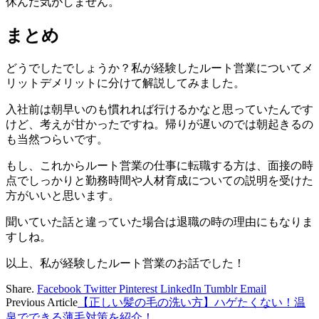
休んだ気がしません。
まとめ
どうでしたでしょうか？私が経験したルート営業についてメ
リットデメリットに分けて解説してみました。
入社前は朝早いのも慣れれば行けるかなと思っていたんです
けど、考えが甘かったですね。帰りが遅いのでは朝起きるの
も当然つらいです。
もし、これからルート営業の仕事に転職する方は、面接の時
点でしっかりと勤務時間や人材育成についての説明を受けた
方がいいと思います。
聞いていた話と違っていた場合は退職の時の理由にもなりま
すしね。
以上、私が経験したルート営業のお話でした！
Share.
Facebook
Twitter
Pinterest
LinkedIn
Tumblr
Email
Previous Article
【正しい髪の毛の洗い方】ハゲたくない！温
泉でできる薄毛対策を紹介！