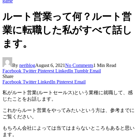
game
ルート営業って何？ルート営
業に転職した私がすべて話し
ます。
By
neriblog
August 6, 2021
No Comments
1 Min Read
Facebook
Twitter
Pinterest
LinkedIn
Tumblr
Email
Share
Facebook
Twitter
LinkedIn
Pinterest
Email
私がルート営業(ルートセールス)という業種に就職して、感
じたことをお話します。
これからルート営業をやってみたいという方は、参考までに
ご覧ください。
もちろん会社によっては当てはまらないところもあると思い
ます。