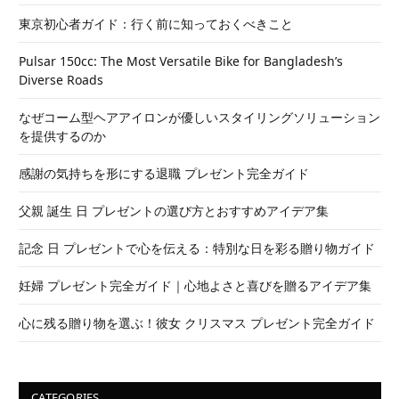
東京初心者ガイド：行く前に知っておくべきこと
Pulsar 150cc: The Most Versatile Bike for Bangladesh’s
Diverse Roads
なぜコーム型ヘアアイロンが優しいスタイリングソリューション
を提供するのか
感謝の気持ちを形にする退職 プレゼント完全ガイド
父親 誕生 日 プレゼントの選び方とおすすめアイデア集
記念 日 プレゼントで心を伝える：特別な日を彩る贈り物ガイド
妊婦 プレゼント完全ガイド｜心地よさと喜びを贈るアイデア集
心に残る贈り物を選ぶ！彼女 クリスマス プレゼント完全ガイド
CATEGORIES