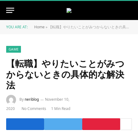
YOU ARE AT:
Home
»
【転職】やりたいことがみつからないときの具体的な解決法
GAME
【転職】やりたいことがみつ
からないときの具体的な解決
法
By
neriblog
November 10,
2020
No Comments
1 Min Read