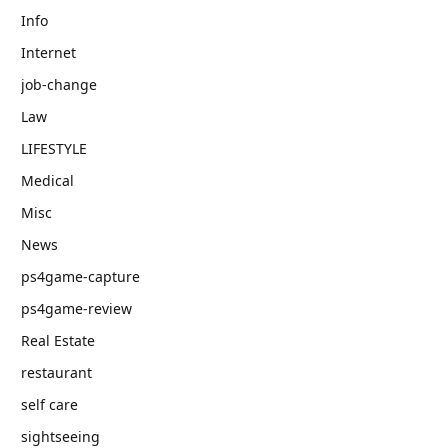
Info
Internet
job‐change
Law
LIFESTYLE
Medical
Misc
News
ps4game-capture
ps4game-review
Real Estate
restaurant
self care
sightseeing