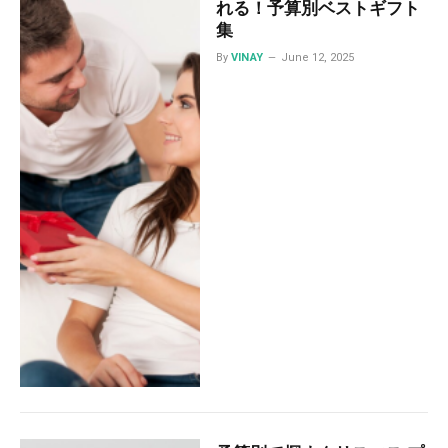
れる！予算別ベストギフト
集
By
VINAY
June 12, 2025