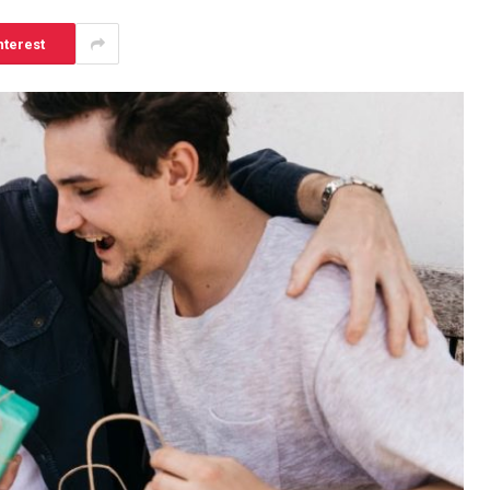
nterest