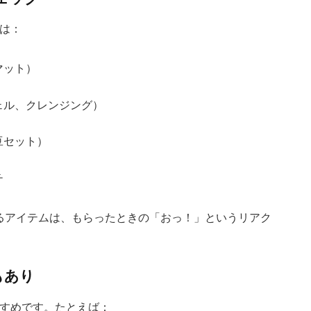
は：
マット）
ェル、クレンジング）
豆セット）
チ
るアイテムは、もらったときの「おっ！」というリアク
もあり
すめです。たとえば：