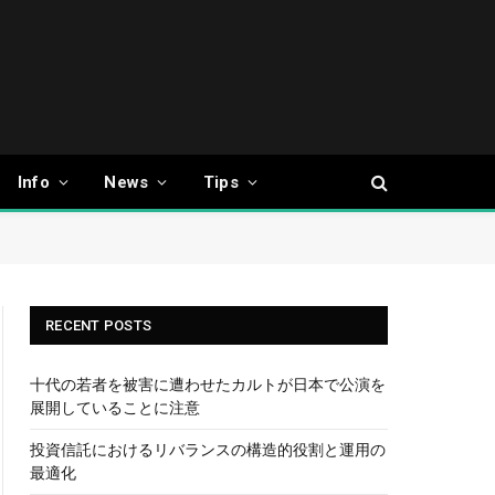
Info
News
Tips
RECENT POSTS
十代の若者を被害に遭わせたカルトが日本で公演を
展開していることに注意
投資信託におけるリバランスの構造的役割と運用の
最適化