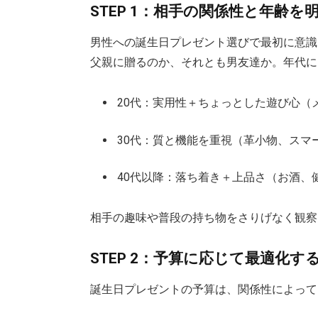
STEP 1：相手の関係性と年齢を
男性への誕生日プレゼント選びで最初に意識
父親に贈るのか、それとも男友達か。年代に
20代：実用性＋ちょっとした遊び心（
30代：質と機能を重視（革小物、スマ
40代以降：落ち着き＋上品さ（お酒、
相手の趣味や普段の持ち物をさりげなく観察
STEP 2：予算に応じて最適化す
誕生日プレゼントの予算は、関係性によって