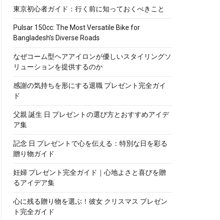
東京初心者ガイド：行く前に知っておくべきこと
Pulsar 150cc: The Most Versatile Bike for
Bangladesh’s Diverse Roads
なぜコーム型ヘアアイロンが優しいスタイリングソ
リューションを提供するのか
感謝の気持ちを形にする退職 プレゼント完全ガイ
ド
父親 誕生 日 プレゼントの選び方とおすすめアイデ
ア集
記念 日 プレゼントで心を伝える：特別な日を彩る
贈り物ガイド
妊婦 プレゼント完全ガイド｜心地よさと喜びを贈
るアイデア集
心に残る贈り物を選ぶ！彼女 クリスマス プレゼン
ト完全ガイド