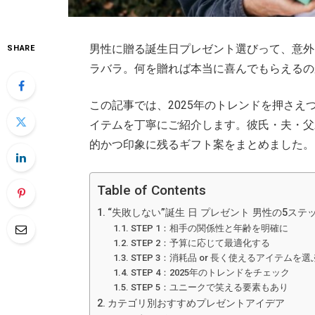
男性に贈る誕生日プレゼント選びって、意外
SHARE
ラバラ。何を贈れば本当に喜んでもらえるの
この記事では、2025年のトレンドを押さえ
イテムを丁寧にご紹介します。彼氏・夫・父
的かつ印象に残るギフト案をまとめました。
Table of Contents
“失敗しない”誕生 日 プレゼント 男性の5ステ
STEP 1：相手の関係性と年齢を明確に
STEP 2：予算に応じて最適化する
STEP 3：消耗品 or 長く使えるアイテムを選
STEP 4：2025年のトレンドをチェック
STEP 5：ユニークで笑える要素もあり
カテゴリ別おすすめプレゼントアイデア