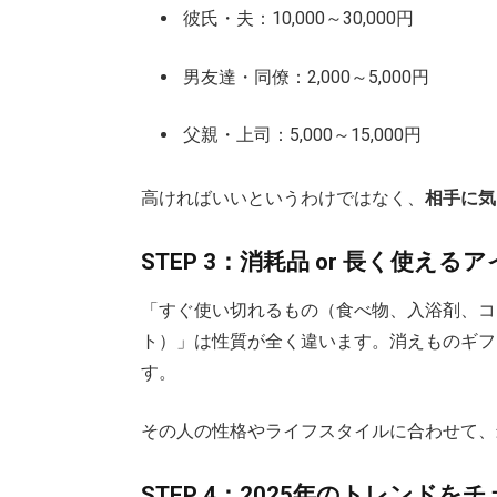
彼氏・夫：10,000～30,000円
男友達・同僚：2,000～5,000円
父親・上司：5,000～15,000円
高ければいいというわけではなく、
相手に気
STEP 3：消耗品 or 長く使え
「すぐ使い切れるもの（食べ物、入浴剤、コ
ト）」は性質が全く違います。消えものギフ
す。
その人の性格やライフスタイルに合わせて、
STEP 4：2025年のトレンドを