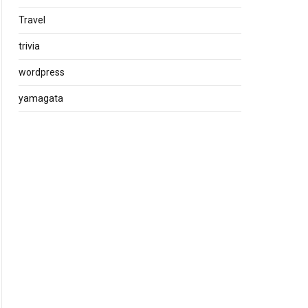
Travel
trivia
wordpress
yamagata