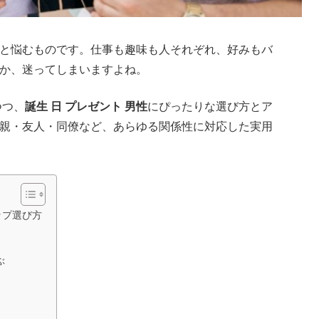
と悩むものです。仕事も趣味も人それぞれ、好みもバ
か、迷ってしまいますよね。
つつ、
誕生 日 プレゼント 男性
にぴったりな選び方とア
親・友人・同僚など、あらゆる関係性に対応した実用
ップ選び方
ぶ