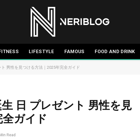
FITNESS
LIFESTYLE
FAMOUS
FOOD AND DRINK
ト 男性を見つける方法｜2025年完全ガイド
生 日 プレゼント 男性を見
完全ガイド
 Min Read