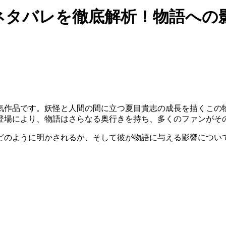
 男 ネタバレを徹底解析！物語へ
気作品です。妖怪と人間の間に立つ夏目貴志の成長を描くこの
登場により、物語はさらなる奥行きを持ち、多くのファンがそ
の正体がどのように明かされるか、そして彼が物語に与える影響につ