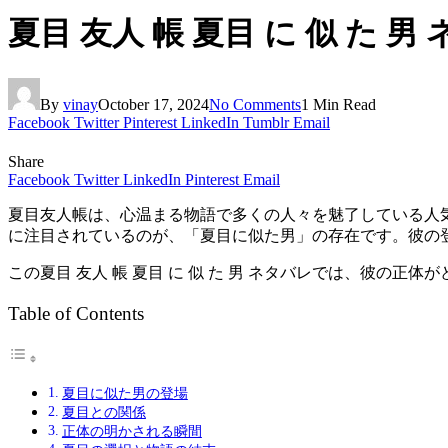
夏目 友人 帳 夏目 に 似 た
By
vinay
October 17, 2024
No Comments
1 Min Read
Facebook
Twitter
Pinterest
LinkedIn
Tumblr
Email
Share
Facebook
Twitter
LinkedIn
Pinterest
Email
夏目友人帳は、心温まる物語で多くの人々を魅了している人
に注目されているのが、「夏目に似た男」の存在です。彼の
この夏目 友人 帳 夏目 に 似 た 男 ネタバレでは、彼
Table of Contents
夏目に似た男の登場
夏目との関係
正体の明かされる瞬間