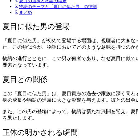
夏目の選択と物語の結末
物語のテーマと「夏目に似た男」の役割
まとめ
夏目に似た男の登場
「夏目に似た男」が初めて登場する場面は、視聴者に大きな
た。この類似性が、物語においてどのような意味を持つのか
物語の進行とともに、この男が何者であり、なぜ夏目に似て
要素となっています。
夏目との関係
この「夏目に似た男」は、夏目貴志の過去や家族に深く関わ
身の成長や物語の進展に大きな影響を与えます。彼との出会
また、この男の登場によって、物語は新たな展開を迎え、夏
を果たします。
正体の明かされる瞬間