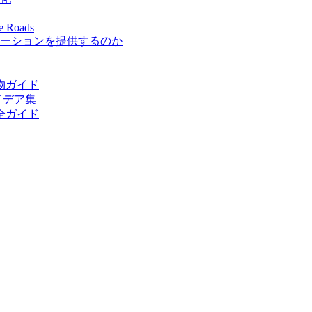
se Roads
ーションを提供するのか
物ガイド
イデア集
全ガイド