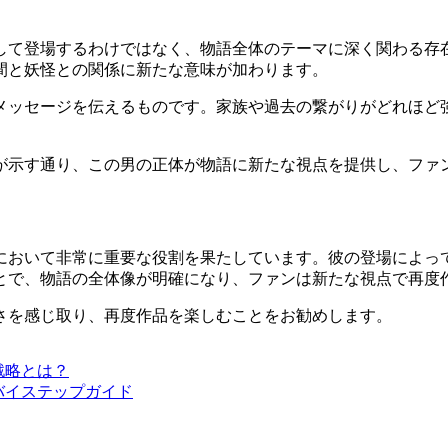
して登場するわけではなく、物語全体のテーマに深く関わる存
間と妖怪との関係に新たな意味が加わります。
メッセージを伝えるものです。家族や過去の繋がりがどれほど
タバレ」が示す通り、この男の正体が物語に新たな視点を提供し、
において非常に重要な役割を果たしています。彼の登場によっ
とで、物語の全体像が明確になり、ファンは新たな視点で再度
の奥深さを感じ取り、再度作品を楽しむことをお勧めします。
と戦略とは？
ップバイステップガイド