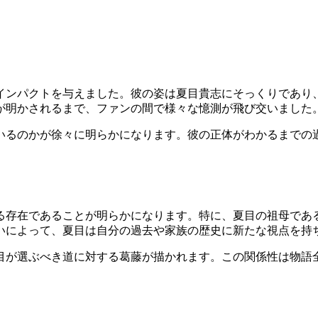
インパクトを与えました。彼の姿は夏目貴志にそっくりであり
が明かされるまで、ファンの間で様々な憶測が飛び交いました
いるのかが徐々に明らかになります。彼の正体がわかるまでの
る存在であることが明らかになります。特に、夏目の祖母であ
いによって、夏目は自分の過去や家族の歴史に新たな視点を持
目が選ぶべき道に対する葛藤が描かれます。この関係性は物語