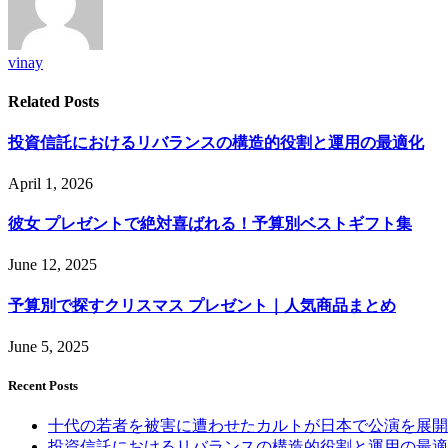
vinay
Related
Posts
投資信託におけるリバランスの構造的役割と運用の最適化
April 1, 2026
彼女 プレゼントで絶対喜ばれる！予算別ベストギフト集
June 12, 2025
予算別で探すクリスマス プレゼント｜人気商品まとめ
June 5, 2025
Recent Posts
十代の若者を被害に遭わせたカルトが日本で公演を展開
投資信託におけるリバランスの構造的役割と運用の最適