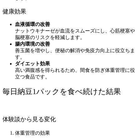
健康効果
血液循環の改善
ナットウキナーゼが血流をスムーズにし、心筋梗塞や
脳梗塞のリスクを軽減します。
腸内環境の改善
善玉菌を増やし、便秘の解消や免疫力向上に役立ちま
す。
ダイエット効果
高い満腹感を得られるため、間食を防ぎ体重管理に役
立つ食品です。
毎日納豆1パックを食べ続けた結果
体験談から見る変化
体重管理の効果