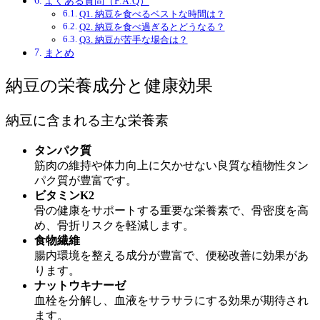
よくある質問（F.A.Q）
Q1. 納豆を食べるベストな時間は？
Q2. 納豆を食べ過ぎるとどうなる？
Q3. 納豆が苦手な場合は？
まとめ
納豆の栄養成分と健康効果
納豆に含まれる主な栄養素
タンパク質
筋肉の維持や体力向上に欠かせない良質な植物性タン
パク質が豊富です。
ビタミンK2
骨の健康をサポートする重要な栄養素で、骨密度を高
め、骨折リスクを軽減します。
食物繊維
腸内環境を整える成分が豊富で、便秘改善に効果があ
ります。
ナットウキナーゼ
血栓を分解し、血液をサラサラにする効果が期待され
ます。