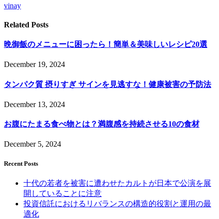
vinay
Related
Posts
晩御飯のメニューに困ったら！簡単＆美味しいレシピ20選
December 19, 2024
タンパク質 摂りすぎ サインを見逃すな！健康被害の予防法
December 13, 2024
お腹にたまる食べ物とは？満腹感を持続させる10の食材
December 5, 2024
Recent Posts
十代の若者を被害に遭わせたカルトが日本で公演を展
開していることに注意
投資信託におけるリバランスの構造的役割と運用の最
適化