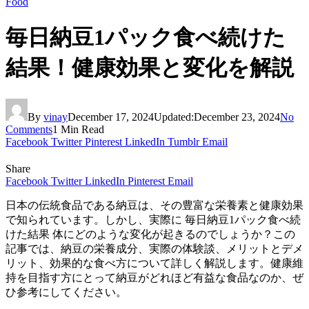
Food
毎日納豆1パック食べ続けた
結果！健康効果と変化を解説
By
vinay
December 17, 2024
Updated:
December 23, 2024
No
Comments
1 Min Read
Facebook
Twitter
Pinterest
LinkedIn
Tumblr
Email
Share
Facebook
Twitter
LinkedIn
Pinterest
Email
日本の伝統食品である納豆は、その豊富な栄養素と健康効果
で知られています。しかし、実際に 毎日納豆1パック食べ続
けた結果 体にどのような変化が起きるのでしょうか？この
記事では、納豆の栄養成分、実際の体験談、メリットとデメ
リット、効果的な食べ方について詳しく解説します。健康維
持を目指す方にとって納豆がどれほど有益な食品なのか、ぜ
ひ参考にしてください。