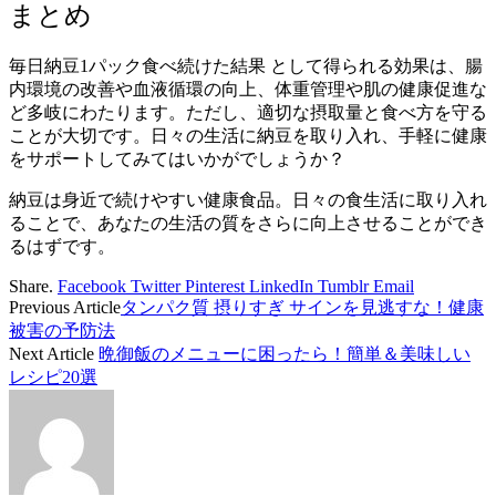
まとめ
毎日納豆1パック食べ続けた結果 として得られる効果は、腸
内環境の改善や血液循環の向上、体重管理や肌の健康促進な
ど多岐にわたります。ただし、適切な摂取量と食べ方を守る
ことが大切です。日々の生活に納豆を取り入れ、手軽に健康
をサポートしてみてはいかがでしょうか？
納豆は身近で続けやすい健康食品。日々の食生活に取り入れ
ることで、あなたの生活の質をさらに向上させることができ
るはずです。
Share.
Facebook
Twitter
Pinterest
LinkedIn
Tumblr
Email
Previous Article
タンパク質 摂りすぎ サインを見逃すな！健康
被害の予防法
Next Article
晩御飯のメニューに困ったら！簡単＆美味しい
レシピ20選