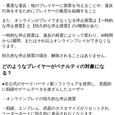
・重度な違反：他のプレイヤーに損害を与えることや、違反
行為をするためにプレイヤーの集団を組織すること
また、オンラインがプレイできなくなる停止措置は【一時的
な停止措置】と【恒久的な停止措置】の2種類があり、
一時的な停止措置は、違反の程度によりって変わり、48時間
から2週間、またはそれ以上オンラインプレイができなくな
ります。
恒久的な停止措置の場合、解除されることはありません。
どのようなプレイヤーがペナルティの対象にな
る？
●非公式のサードパーティ製ソフトウェアを使用し、意図的
に戦績やゲームデータを改ざんしたユーザー
・オンラインプレイの恒久的な停止措置
・戦績、エンブレム、武器のカスタマイズがリセットされ、
リーダーボードに恒久的に表示されなくなります。