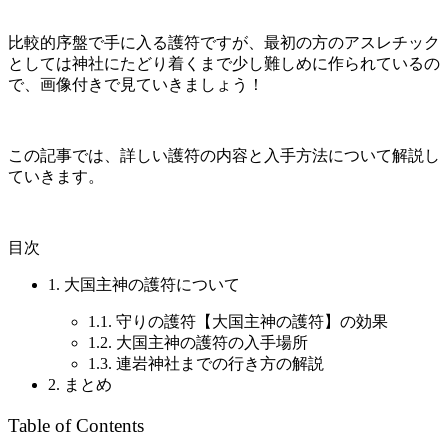
比較的序盤で手に入る護符ですが、最初の方のアスレチック
としては神社にたどり着くまで少し難しめに作られているの
で、画像付きで見ていきましょう！
この記事では、詳しい護符の内容と入手方法について解説し
ていきます。
目次
1.
大国主神の護符について
1.1.
守りの護符【大国主神の護符】の効果
1.2.
大国主神の護符の入手場所
1.3.
連岩神社までの行き方の解説
2.
まとめ
Table of Contents