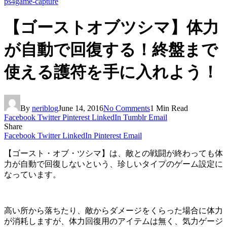
ps4game-capture
【ゴーストオブツシマ】体力
が自動で回復する！終盤まで
使える護符を手に入れよう！
By
neriblog
June 14, 2016
No Comments
1 Min Read
Facebook
Twitter
Pinterest
LinkedIn
Tumblr
Email
Share
Facebook
Twitter
LinkedIn
Pinterest
Email
【ゴースト・オブ・ツシマ】は、敵との戦闘が終わっても体
力が自動で回復しないという、珍しいタイプのゲーム設定に
なっています。
高い所から落ちたり、敵からダメージをくらった場合に体力
が消耗しますが、
体力回復用のアイテムは無く
、気力ゲージ