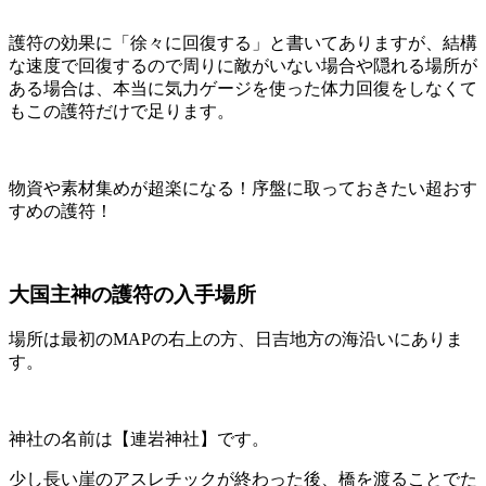
護符の効果に「徐々に回復する」と書いてありますが、結構
な速度で回復するので周りに敵がいない場合や隠れる場所が
ある場合は、本当に気力ゲージを使った体力回復をしなくて
もこの護符だけで足ります。
物資や素材集めが超楽になる！序盤に取っておきたい超おす
すめの護符
！
大国主神の護符の入手場所
場所は最初のMAPの右上の方、日吉地方の海沿いにありま
す。
神社の名前は【連岩神社】です。
少し長い崖のアスレチックが終わった後、橋を渡ることでた