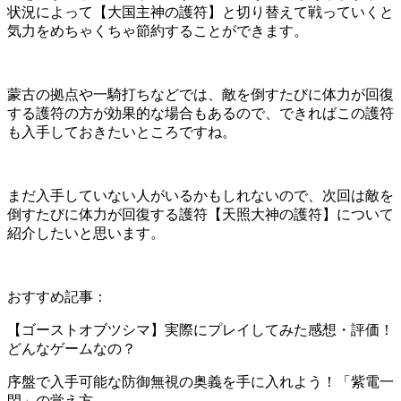
状況によって【大国主神の護符】と切り替えて戦っていくと
気力をめちゃくちゃ節約することができます。
蒙古の拠点や一騎打ちなどでは、敵を倒すたびに体力が回復
する護符の方が効果的な場合もあるので、できればこの護符
も入手しておきたいところですね。
まだ入手していない人がいるかもしれないので、次回は敵を
倒すたびに体力が回復する護符【天照大神の護符】について
紹介したいと思います。
おすすめ記事：
【ゴーストオブツシマ】実際にプレイしてみた感想・評価！
どんなゲームなの？
序盤で入手可能な防御無視の奥義を手に入れよう！「紫電一
閃」の覚え方