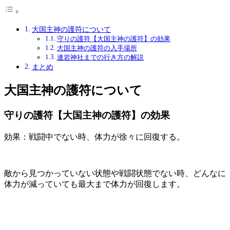
大国主神の護符について
守りの護符【大国主神の護符】の効果
大国主神の護符の入手場所
連岩神社までの行き方の解説
まとめ
大国主神の護符について
守りの護符【大国主神の護符】の効果
効果：戦闘中でない時、体力が徐々に回復する。
敵から見つかっていない状態や戦闘状態でない時、どんなに
体力が減っていても最大まで体力が回復します。