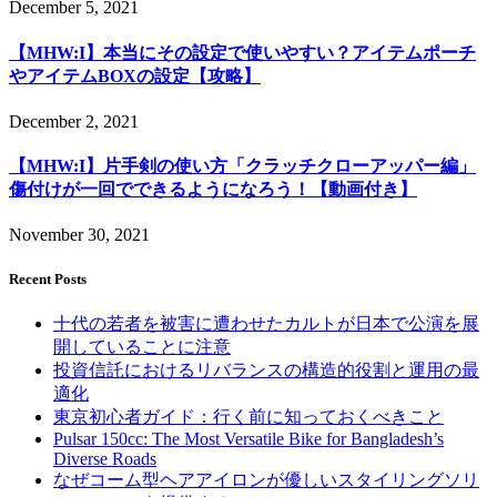
December 5, 2021
【MHW:I】本当にその設定で使いやすい？アイテムポーチ
やアイテムBOXの設定【攻略】
December 2, 2021
【MHW:I】片手剣の使い方「クラッチクローアッパー編」
傷付けが一回でできるようになろう！【動画付き】
November 30, 2021
Recent Posts
十代の若者を被害に遭わせたカルトが日本で公演を展
開していることに注意
投資信託におけるリバランスの構造的役割と運用の最
適化
東京初心者ガイド：行く前に知っておくべきこと
Pulsar 150cc: The Most Versatile Bike for Bangladesh’s
Diverse Roads
なぜコーム型ヘアアイロンが優しいスタイリングソリ