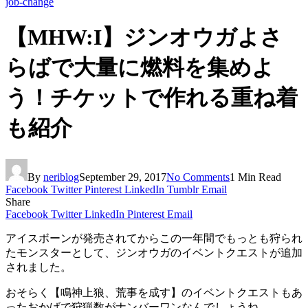
job‐change
【MHW:I】ジンオウガよさ
らばで大量に燃料を集めよ
う！チケットで作れる重ね着
も紹介
By
neriblog
September 29, 2017
No Comments
1 Min Read
Facebook
Twitter
Pinterest
LinkedIn
Tumblr
Email
Share
Facebook
Twitter
LinkedIn
Pinterest
Email
アイスボーンが発売されてからこの一年間でもっとも狩られ
たモンスターとして、ジンオウガのイベントクエストが追加
されました。
おそらく【鳴神上狼、荒事を成す】のイベントクエストもあ
ったおかげで狩猟数がナンバーワンなんでしょうね。