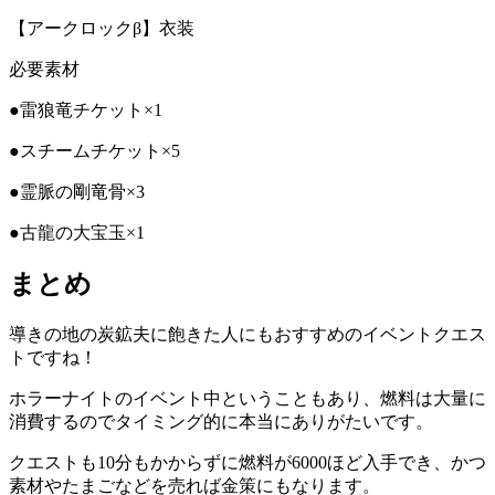
【アークロックβ】衣装
必要素材
●雷狼竜チケット×1
●スチームチケット×5
●霊脈の剛竜骨×3
●古龍の大宝玉×1
まとめ
導きの地の炭鉱夫に飽きた人にもおすすめのイベントクエス
トですね！
ホラーナイトのイベント中ということもあり、燃料は大量に
消費するのでタイミング的に本当にありがたいです。
クエストも10分もかからずに燃料が6000ほど入手でき、かつ
素材やたまごなどを売れば金策にもなります。