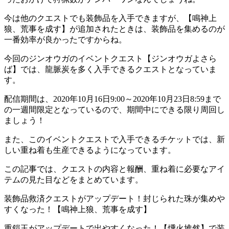
今は他のクエストでも装飾品を入手できますが、【鳴神上
狼、荒事を成す】が追加されたときは、装飾品を集めるのが
一番効率が良かったですからね。
今回のジンオウガのイベントクエスト【ジンオウガよさら
ば】では、龍脈炭を多く入手できるクエストとなっていま
す。
配信期間は、2020年10月16日9:00～2020年10月23日8:59まで
の一週間限定となっているので、期間中にできる限り周回し
ましょう！
また、このイベントクエストで入手できるチケットでは、新
しい重ね着も生産できるようになっています。
この記事では、クエストの内容と報酬、重ね着に必要なアイ
テムの見た目などをまとめています。
装飾品救済クエストがアップデート！封じられた珠が集めや
すくなった！【鳴神上狼、荒事を成す】
重鎧玉がアップデートで出やすくなった！【燻火堆然】で装