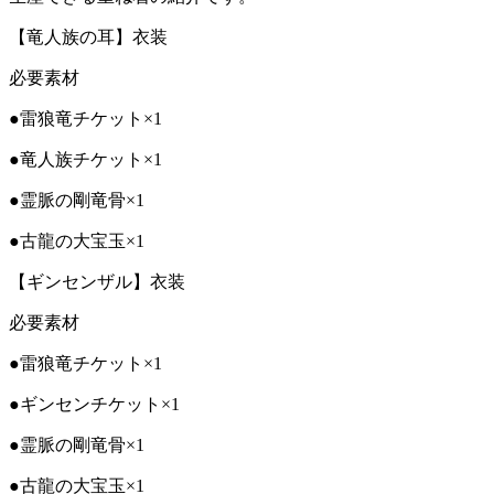
【竜人族の耳】衣装
必要素材
●雷狼竜チケット×1
●竜人族チケット×1
●霊脈の剛竜骨×1
●古龍の大宝玉×1
【ギンセンザル】衣装
必要素材
●雷狼竜チケット×1
●ギンセンチケット×1
●霊脈の剛竜骨×1
●古龍の大宝玉×1