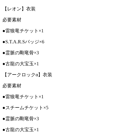
【レオン】衣装
必要素材
●雷狼竜チケット×1
●S.T.A.R.Sバッジ×6
●霊脈の剛竜骨×3
●古龍の大宝玉×1
【アークロックα】衣装
必要素材
●雷狼竜チケット×1
●スチームチケット×5
●霊脈の剛竜骨×3
●古龍の大宝玉×1