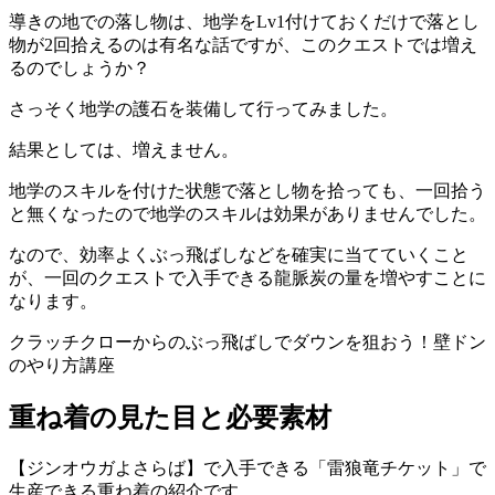
導きの地での落し物は、地学をLv1付けておくだけで落とし
物が2回拾えるのは有名な話ですが、このクエストでは増え
るのでしょうか？
さっそく地学の護石を装備して行ってみました。
結果としては、増えません。
地学のスキルを付けた状態で落とし物を拾っても、一回拾う
と無くなったので地学のスキルは効果がありませんでした。
なので、効率よくぶっ飛ばしなどを確実に当てていくこと
が、一回のクエストで入手できる龍脈炭の量を増やすことに
なります。
クラッチクローからのぶっ飛ばしでダウンを狙おう！壁ドン
のやり方講座
重ね着の見た目と必要素材
【ジンオウガよさらば】で入手できる「雷狼竜チケット」で
生産できる重ね着の紹介です。