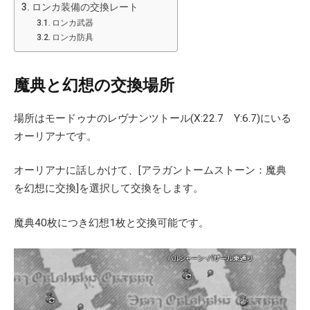
ロンカ装備の交換レート
ロンカ武器
ロンカ防具
魔典と幻想の交換場所
場所はモードゥナのレヴナンツトール(X:22.7 Y:6.7)にいる
オーリアナです。
オーリアナに話しかけて、[アラガントームストーン：魔典
を幻想に交換]を選択して交換をします。
魔典40枚につき幻想1枚と交換可能です。