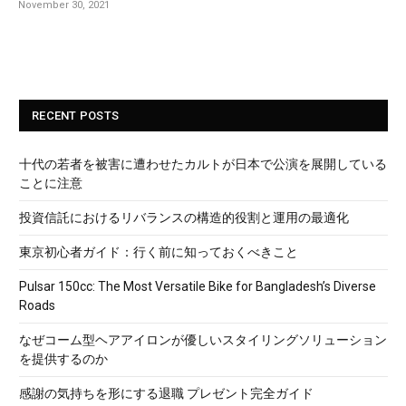
November 30, 2021
RECENT POSTS
十代の若者を被害に遭わせたカルトが日本で公演を展開している
ことに注意
投資信託におけるリバランスの構造的役割と運用の最適化
東京初心者ガイド：行く前に知っておくべきこと
Pulsar 150cc: The Most Versatile Bike for Bangladesh’s Diverse
Roads
なぜコーム型ヘアアイロンが優しいスタイリングソリューション
を提供するのか
感謝の気持ちを形にする退職 プレゼント完全ガイド