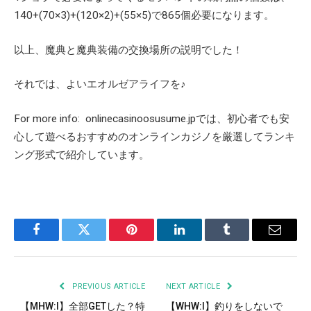
140+(70×3)+(120×2)+(55×5)で865個必要になります。
以上、魔典と魔典装備の交換場所の説明でした！
それでは、よいエオルゼアライフを♪
For more info: onlin
ecasinoosusume.jpでは、
初心者でも安
心して遊べるおすすめのオンラインカジノを厳選して
ランキ
ング形式で紹介しています。
Facebook
Twitter
Pinterest
LinkedIn
Tumblr
Email
PREVIOUS ARTICLE
NEXT ARTICLE
【MHW:I】全部GETした？特
【WHW:I】釣りをしないで