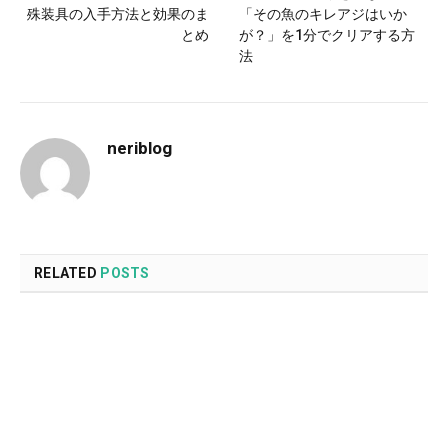
殊装具の入手方法と効果のま
「その魚のキレアジはいか
とめ
が？」を1分でクリアする方
法
neriblog
RELATED
POSTS