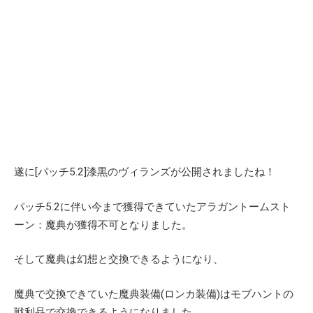
遂に[パッチ5.2]漆黒のヴィランズが公開されましたね！
パッチ5.2に伴い今まで獲得できていたアラガントームスト
ーン：魔典が獲得不可となりました。
そして魔典は幻想と交換できるようになり、
魔典で交換できていた魔典装備(ロンカ装備)はモブハントの
戦利品で交換できるようになりました。