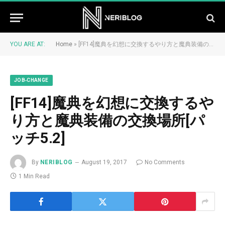
YOU ARE AT:
Home
»
[FF14]魔典を幻想に交換するやり方と魔典装備の交換場所[パッチ5.2]
JOB‐CHANGE
[FF14]魔典を幻想に交換するや
り方と魔典装備の交換場所[パ
ッチ5.2]
By
NERIBLOG
August 19, 2017
No Comments
1 Min Read