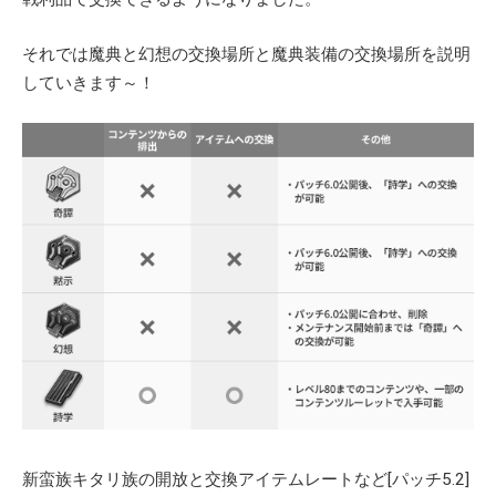
それでは魔典と幻想の交換場所と魔典装備の交換場所を説明
していきます～！
新蛮族キタリ族の開放と交換アイテムレートなど[パッチ5.2]