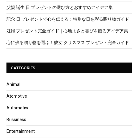
父親 誕生 日 プレゼントの選び方とおすすめアイデア集
記念 日 プレゼントで心を伝える：特別な日を彩る贈り物ガイド
妊婦 プレゼント完全ガイド｜心地よさと喜びを贈るアイデア集
心に残る贈り物を選ぶ！彼女 クリスマス プレゼント完全ガイド
CATEGORIES
Animal
Atomotive
Automotive
Bussiness
Entertainment