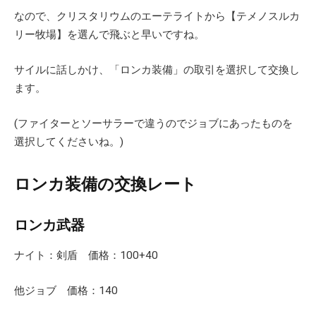
なので、クリスタリウムのエーテライトから【テメノスルカ
リー牧場】を選んで飛ぶと早いですね。
サイルに話しかけ、「ロンカ装備」の取引を選択して交換し
ます。
(ファイターとソーサラーで違うのでジョブにあったものを
選択してくださいね。)
ロンカ装備の交換レート
ロンカ武器
ナイト：剣盾 価格：100+40
他ジョブ 価格：140